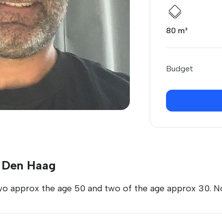
80 m²
Budget
n Den Haag
 two approx the age 50 and two of the age approx 30. N