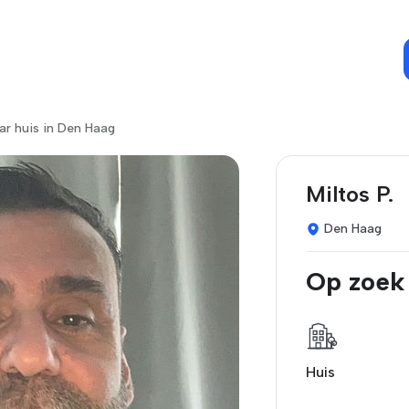
ar huis in Den Haag
Miltos P.
Den Haag
Op zoek
Huis