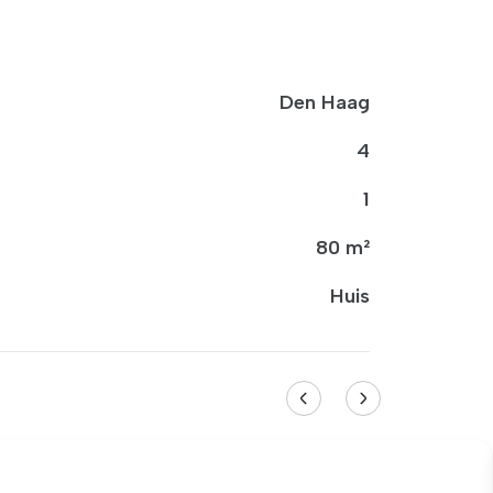
Den Haag
4
1
80 m²
Huis