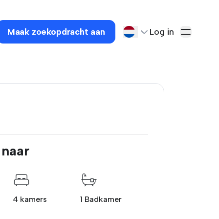
Maak zoekopdracht aan
Log in
 naar
4 kamers
1 Badkamer