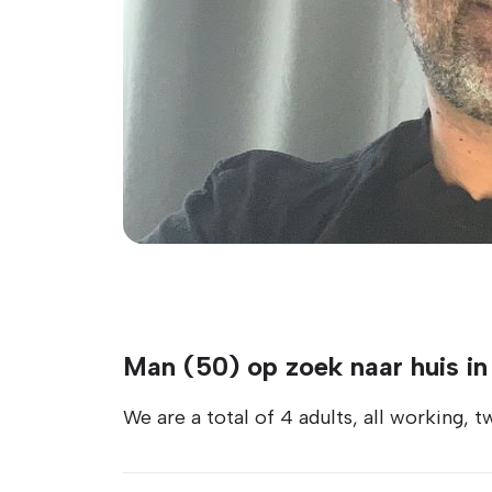
Man (50) op zoek naar huis i
We are a total of 4 adults, all working,