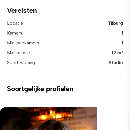
Vereisten
Locatie
Tilburg
Kamers
1
Min. badkamers
1
Min. ruimte
12 m²
Soort woning
Studio
Soortgelijke profielen