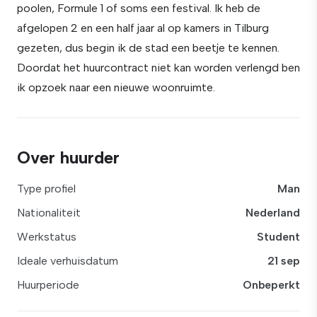
poolen, Formule 1 of soms een festival. Ik heb de
afgelopen 2 en een half jaar al op kamers in Tilburg
gezeten, dus begin ik de stad een beetje te kennen.
Doordat het huurcontract niet kan worden verlengd ben
ik opzoek naar een nieuwe woonruimte.
Over huurder
Type profiel
Man
Nationaliteit
Nederland
Werkstatus
Student
Ideale verhuisdatum
21 sep
Huurperiode
Onbeperkt