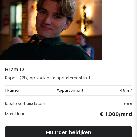
Bram D.
Koppel (25) op zoek naar appartement in Ti...
1 kamer
Appartement
45 m²
1 mei
Ideale verhuisdatum
€ 1.000/mnd
Max. Huur
Huurder bekijken