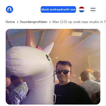
Maak zoekopdracht aan
Home
Huurdersprofielen
Man (23) op zoek naar studio in T