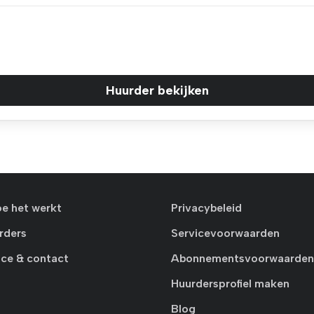
Huurder bekijken
oe het werkt
Privacybeleid
rders
Servicevoorwaarden
ice & contact
Abonnementsvoorwaarden
Huurdersprofiel maken
Blog