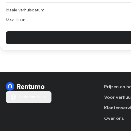
Ideale verhuisdatum
Max. Huur
Prijzen en h
Nederlands
Voor verhuu
Klantenserv
Over ons