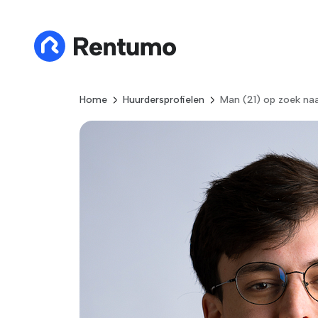
Home
Huurdersprofielen
Man (21) op zoek na