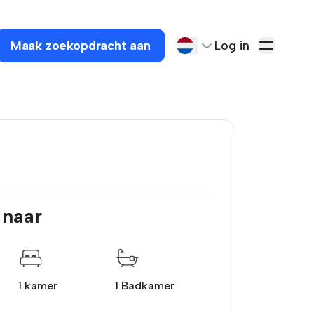
Maak zoekopdracht aan
Log in
 naar
1 kamer
1 Badkamer