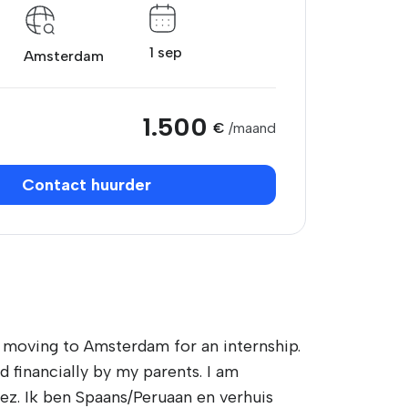
1 sep
Amsterdam
1.500
€
/maand
Contact huurder
moving to Amsterdam for an internship.
d financially by my parents. I am
ez. Ik ben Spaans/Peruaan en verhuis