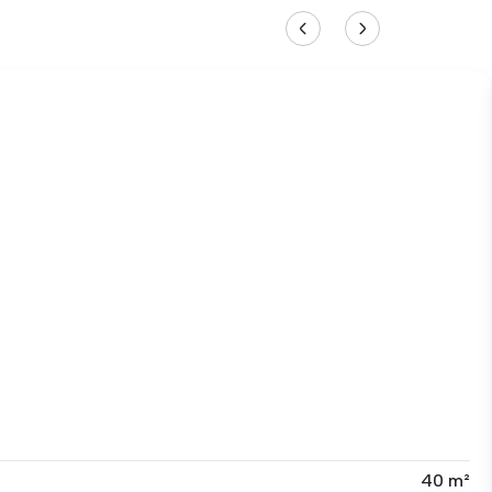
40 m²