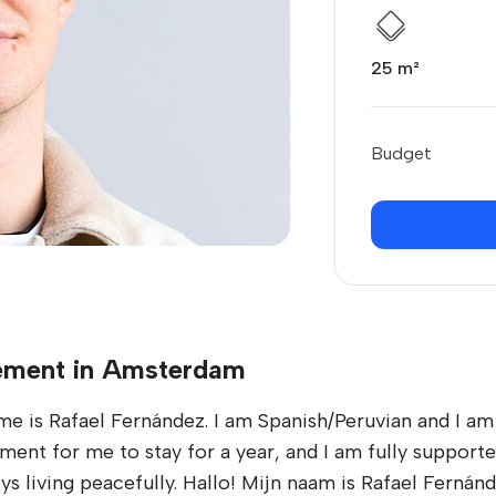
25 m²
Budget
tement in Amsterdam
 Rafael Fernández. I am Spanish/Peruvian and I am 
tment for me to stay for a year, and I am fully supporte
 living peacefully. Hallo! Mijn naam is Rafael Fernánd