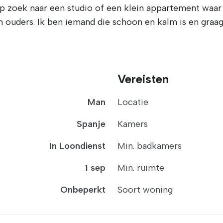
 zoek naar een studio of een klein appartement waar i
n ouders. Ik ben iemand die schoon en kalm is en graag 
Vereisten
Man
Locatie
Spanje
Kamers
In Loondienst
Min. badkamers
1 sep
Min. ruimte
Onbeperkt
Soort woning