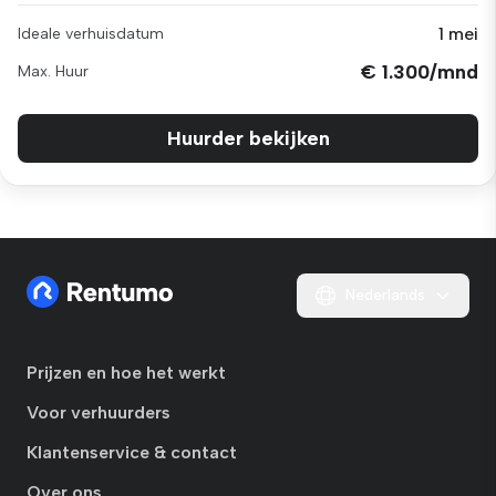
1 mei
Ideale verhuisdatum
€ 1.300/mnd
Max. Huur
Huurder bekijken
Nederlands
Prijzen en hoe het werkt
Voor verhuurders
Klantenservice & contact
Over ons