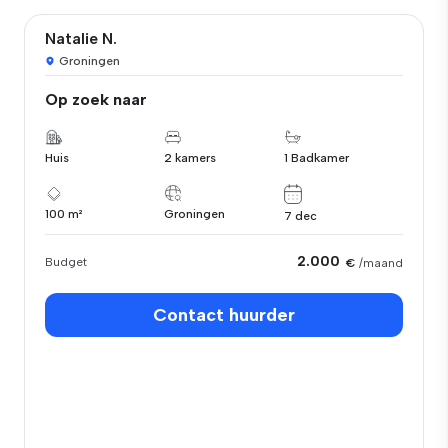
Natalie N.
Groningen
Op zoek naar
Huis
2 kamers
1 Badkamer
100 m²
Groningen
7 dec
2.000
Budget
€
/maand
Contact huurder