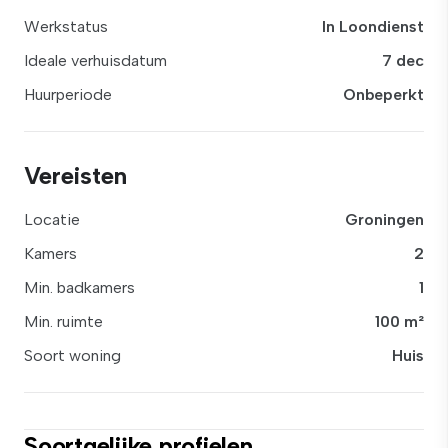
Werkstatus
In Loondienst
Ideale verhuisdatum
7 dec
Huurperiode
Onbeperkt
Vereisten
Locatie
Groningen
Kamers
2
Min. badkamers
1
Min. ruimte
100 m²
Soort woning
Huis
Soortgelijke profielen