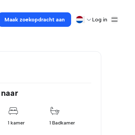
Maak zoekopdracht aan
Log in
 naar
1 kamer
1 Badkamer