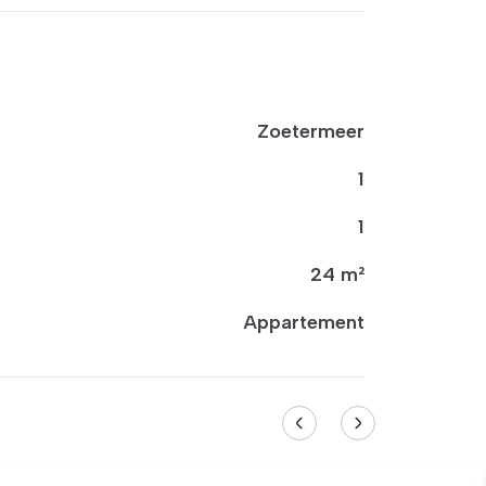
Zoetermeer
1
1
24 m²
Appartement