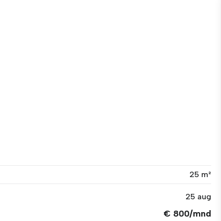
25 m²
25 aug
€ 800/mnd