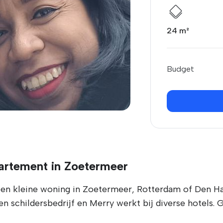
24 m²
Budget
artement in Zoetermeer
 een kleine woning in Zoetermeer, Rotterdam of Den H
n schildersbedrijf en Merry werkt bij diverse hotels.