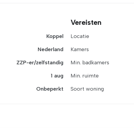
Vereisten
Koppel
Locatie
Nederland
Kamers
ZZP-er/zelfstandig
Min. badkamers
1 aug
Min. ruimte
Onbeperkt
Soort woning