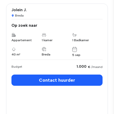
Jolein J.
Breda
Op zoek naar
Appartement
1 kamer
1 Badkamer
40 m²
Breda
5 sep
1.000
Budget
€
/maand
Contact huurder