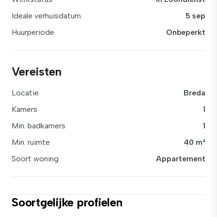
Ideale verhuisdatum
5 sep
Huurperiode
Onbeperkt
Vereisten
Locatie
Breda
Kamers
1
Min. badkamers
1
Min. ruimte
40 m²
Soort woning
Appartement
Soortgelijke profielen