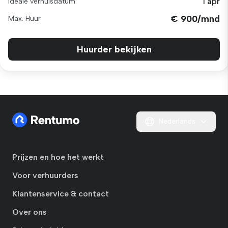
1 apr
Ideale verhuisdatum
€ 900/mnd
Max. Huur
Huurder bekijken
Nederlands
Prijzen en hoe het werkt
Voor verhuurders
Klantenservice & contact
Over ons