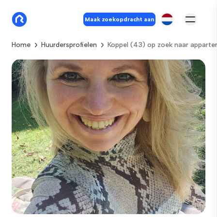
Maak zoekopdracht aan
Home
Huurdersprofielen
Koppel (43) op zoek naar apparte