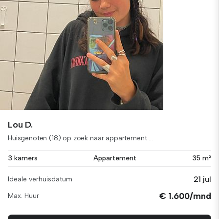
Lou D.
Huisgenoten (18) op zoek naar appartement ...
3 kamers
Appartement
35 m²
21 jul
Ideale verhuisdatum
€ 1.600/mnd
Max. Huur