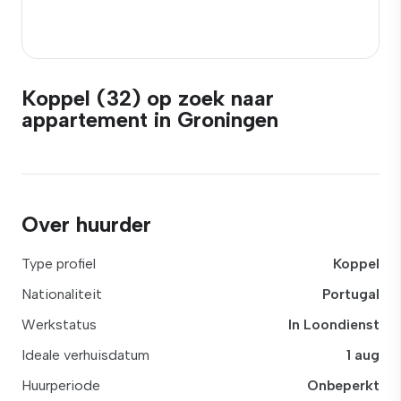
Koppel (32) op zoek naar
appartement in Groningen
Over huurder
Type profiel
Koppel
Nationaliteit
Portugal
Werkstatus
In Loondienst
Ideale verhuisdatum
1 aug
Huurperiode
Onbeperkt