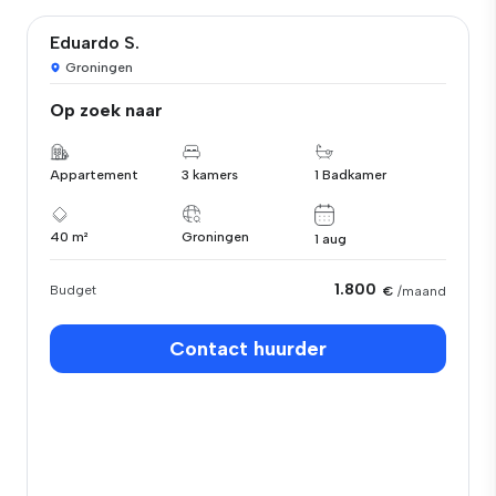
Eduardo S.
Groningen
Op zoek naar
Appartement
3 kamers
1 Badkamer
40 m²
Groningen
1 aug
1.800
Budget
€
/maand
Contact huurder