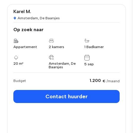
Karel M.
Amsterdam, De Baarsjes
Op zoek naar
Appartement
2 kamers
1 Badkamer
20 m²
Amsterdam, De
5 sep
Baarsjes
1.200
Budget
€
/maand
Contact huurder