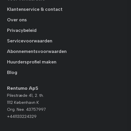
Klantenservice & contact
Over ons
Privacybeleid
Servicevoorwaarden
Abonnementsvoorwaarden
Huurdersprofiel maken
Blog
Rentumo ApS
Pilestræde 41, 2. th.
1112 København K
Org. Nee. 43757997
+441133224329