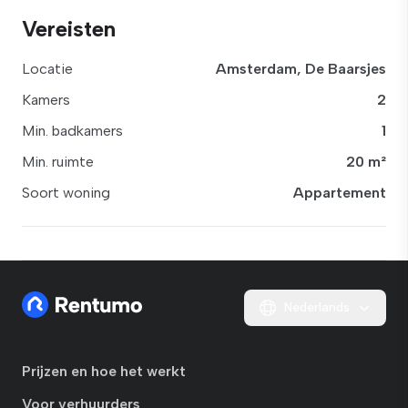
Vereisten
Locatie
Amsterdam, De Baarsjes
Kamers
2
Min. badkamers
1
Min. ruimte
20 m²
Soort woning
Appartement
Nederlands
Prijzen en hoe het werkt
Voor verhuurders