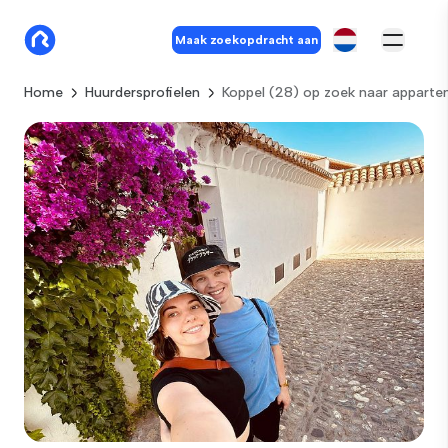
Maak zoekopdracht aan
Home
Huurdersprofielen
Koppel (28) op zoek naar appart