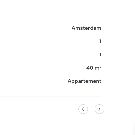
Amsterdam
1
1
40 m²
Appartement