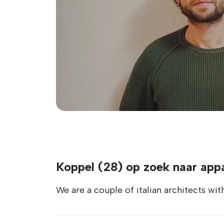
Koppel (28) op zoek naar ap
We are a couple of italian architects wi