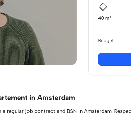
40 m²
Budget
partement in Amsterdam
th a regular job contract and BSN in Amsterdam. Respec