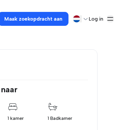
Maak zoekopdracht aan
Log in
 naar
1 kamer
1 Badkamer