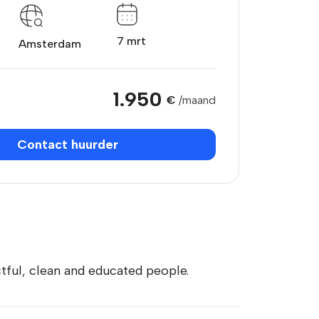
7 mrt
Amsterdam
1.950
€
/maand
Contact huurder
tful, clean and educated people.