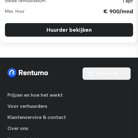
1 apr
Ideale verhuisdatum
€ 900/mnd
Max. Huur
Huurder bekijken
Nederlands
Prijzen en hoe het werkt
Voor verhuurders
Klantenservice & contact
Over ons