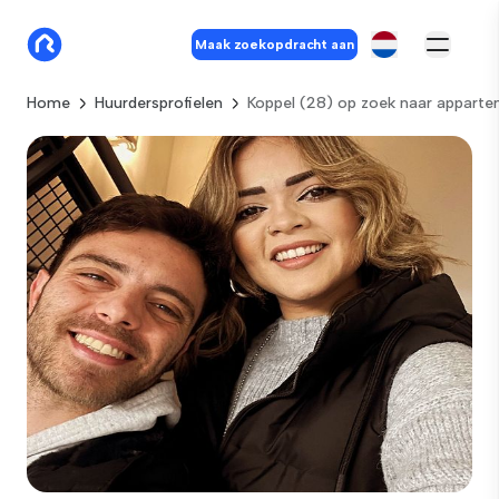
Maak zoekopdracht aan
Home
Huurdersprofielen
Koppel (28) op zoek naar appart