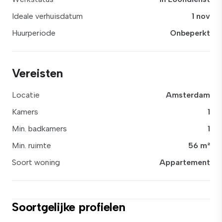
Ideale verhuisdatum
1 nov
Huurperiode
Onbeperkt
Vereisten
Locatie
Amsterdam
Kamers
1
Min. badkamers
1
Min. ruimte
56 m²
Soort woning
Appartement
Soortgelijke profielen