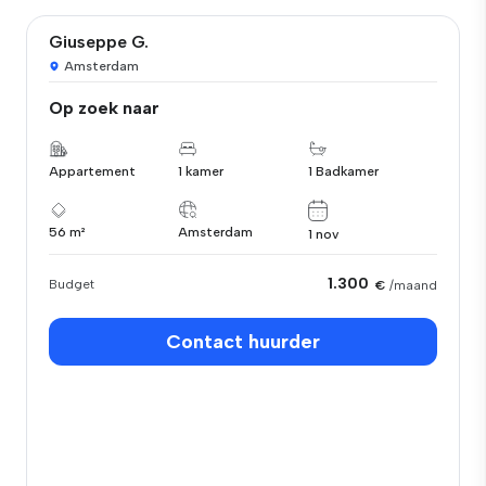
Giuseppe G.
Amsterdam
Op zoek naar
Appartement
1 kamer
1 Badkamer
56 m²
Amsterdam
1 nov
1.300
Budget
€
/maand
Contact huurder