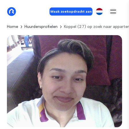
Maak zoekopdracht aan
Home
Huurdersprofielen
Koppel (27) op zoek naar appart