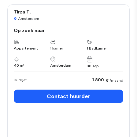
Tirza T.
Amsterdam
Op zoek naar
Appartement
1 kamer
1 Badkamer
40 m²
Amsterdam
30 sep
1.800
Budget
€
/maand
Contact huurder