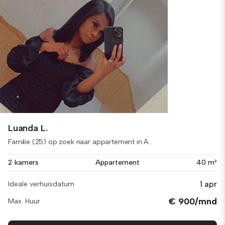
Luanda L.
Familie (25) op zoek naar appartement in A...
2 kamers
Appartement
40 m²
1 apr
Ideale verhuisdatum
€ 900/mnd
Max. Huur