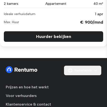
2 kamers
Appartement
40 m²
1 apr
Ideale verhuisdatum
€ 900/mnd
Max. Huur
Huurder bekijken
Nederlands
Prijzen en hoe het werkt
Voor verhuurders
Klantenservice & contact