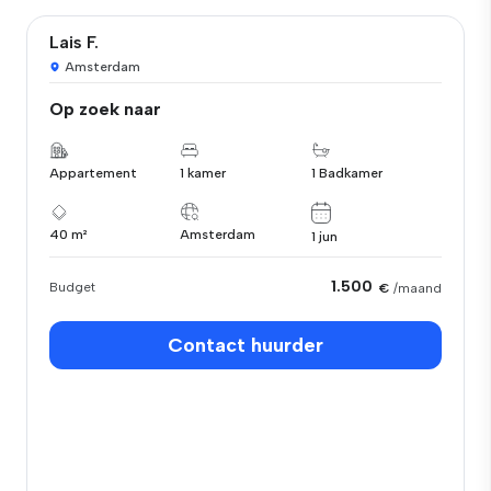
Lais F.
Amsterdam
Op zoek naar
Appartement
1 kamer
1 Badkamer
40 m²
Amsterdam
1 jun
1.500
Budget
€
/maand
Contact huurder