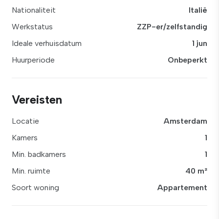
Nationaliteit
Italië
Werkstatus
ZZP-er/zelfstandig
Ideale verhuisdatum
1 jun
Huurperiode
Onbeperkt
Vereisten
Locatie
Amsterdam
Kamers
1
Min. badkamers
1
Min. ruimte
40 m²
Soort woning
Appartement