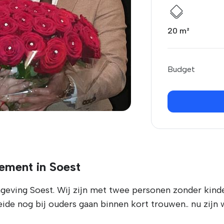
20 m²
Budget
ement in Soest
geving Soest. Wij zijn met twee personen zonder kind
de nog bij ouders gaan binnen kort trouwen.. nu zijn