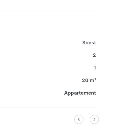
Soest
2
1
20 m²
Appartement