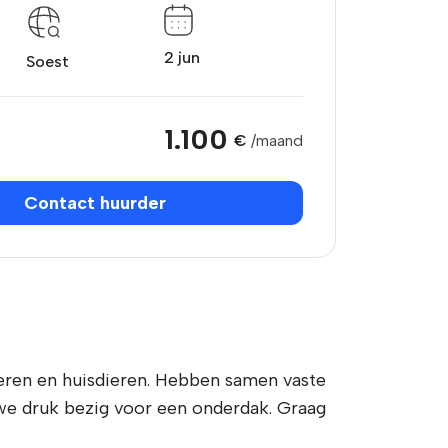
2 jun
Soest
1.100
€
/maand
Contact huurder
eren en huisdieren. Hebben samen vaste
 we druk bezig voor een onderdak. Graag