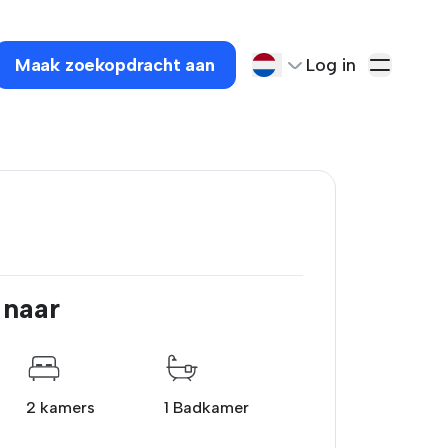
Maak zoekopdracht aan
Log in
 naar
2 kamers
1 Badkamer