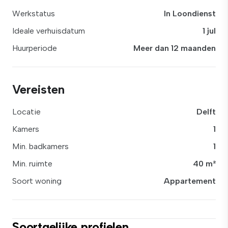
Werkstatus
In Loondienst
Ideale verhuisdatum
1 jul
Huurperiode
Meer dan 12 maanden
Vereisten
Locatie
Delft
Kamers
1
Min. badkamers
1
Min. ruimte
40 m²
Soort woning
Appartement
Soortgelijke profielen