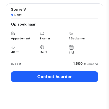
Sterre V.
Delft
Op zoek naar
Appartement
1 kamer
1 Badkamer
40 m²
Delft
1 jul
1.500
Budget
€
/maand
Contact huurder