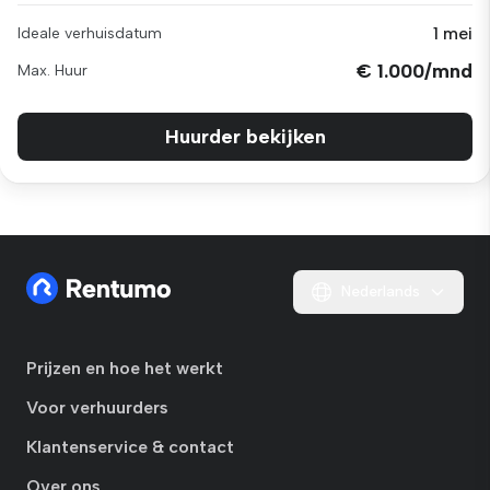
1 mei
Ideale verhuisdatum
€ 1.000/mnd
Max. Huur
Huurder bekijken
Nederlands
Prijzen en hoe het werkt
Voor verhuurders
Klantenservice & contact
Over ons