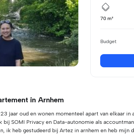
70 m²
Budget
artement in Arnhem
bei 23 jaar oud en wonen momenteel apart van elkaar in
rk bij SOMI Privacy en Data-autonomie als accountmana
en, ik heb gestudeerd bij Artez in arnhem en heb mijn