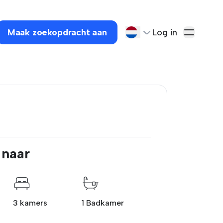
Maak zoekopdracht aan
Log in
 naar
3 kamers
1 Badkamer