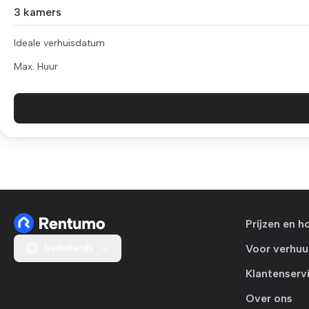
3 kamers
Ideale verhuisdatum
Max. Huur
Prijzen en h
Nederlands
Voor verhuu
Klantenserv
Over ons