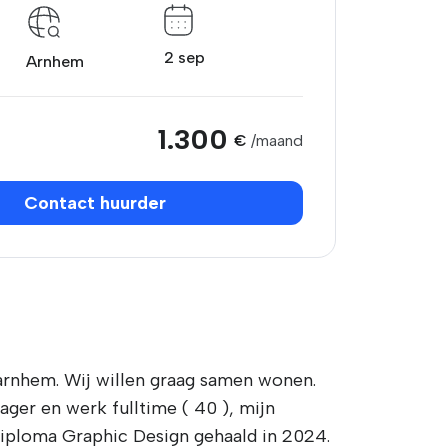
2 sep
Arnhem
1.300
€
/maand
Contact huurder
 arnhem. Wij willen graag samen wonen.
ger en werk fulltime ( 40 ), mijn
 diploma Graphic Design gehaald in 2024.