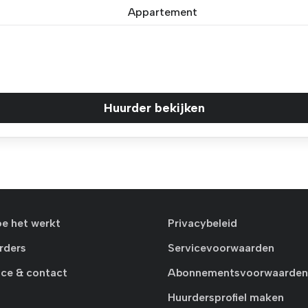
Appartement
Huurder bekijken
oe het werkt
Privacybeleid
rders
Servicevoorwaarden
ice & contact
Abonnementsvoorwaarden
Huurdersprofiel maken