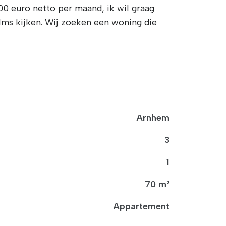
00 euro netto per maand, ik wil graag
films kijken. Wij zoeken een woning die
Arnhem
3
1
70 m²
Appartement