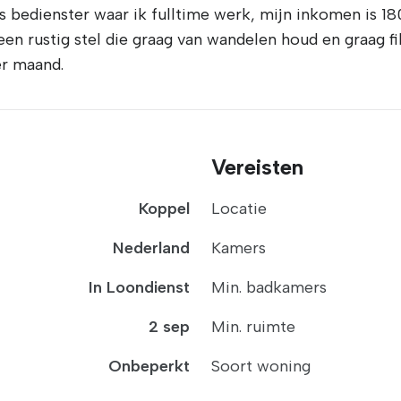
s bedienster waar ik fulltime werk, mijn inkomen is 18
 een rustig stel die graag van wandelen houd en graag 
er maand.
Vereisten
Koppel
Locatie
Nederland
Kamers
In Loondienst
Min. badkamers
2 sep
Min. ruimte
Onbeperkt
Soort woning