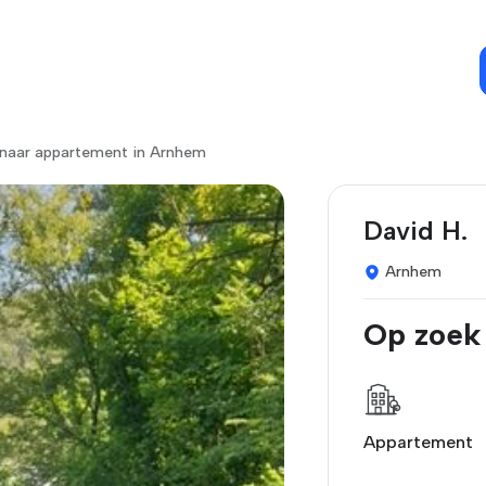
 naar appartement in Arnhem
David H.
Arnhem
Op zoek
Appartement