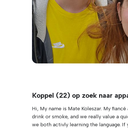
Koppel (22) op zoek naar app
Hi, My name is Mate Koleszar. My fiancé 
drink or smoke, and we really value a qu
we both activly learning the language. If