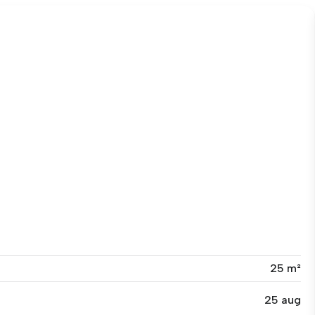
25 m²
25 aug