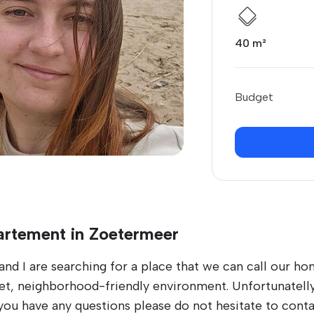
40 m²
Budget
artement in Zoetermeer
and I are searching for a place that we can call our ho
iet, neighborhood-friendly environment. Unfortunatelly
 you have any questions please do not hesitate to conta