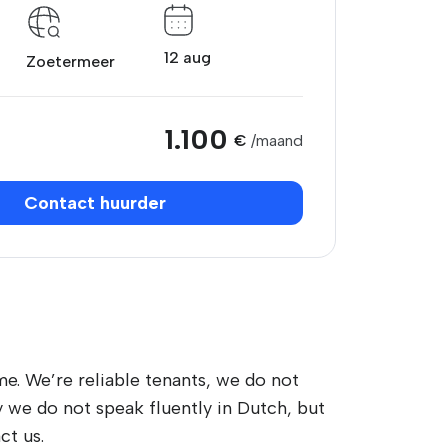
12 aug
Zoetermeer
1.100
€
/maand
Contact huurder
me. We’re reliable tenants, we do not
 we do not speak fluently in Dutch, but
ct us.