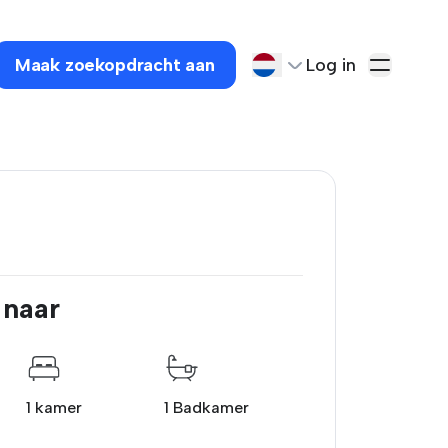
Maak zoekopdracht aan
Log in
 naar
1 kamer
1 Badkamer