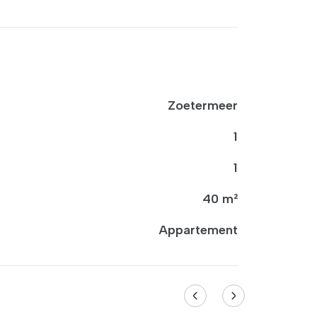
Zoetermeer
1
1
40 m²
Appartement