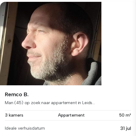
Remco B.
Man (45) op zoek naar appartement in Leids...
3 kamers
Appartement
50 m²
31 jul
Ideale verhuisdatum