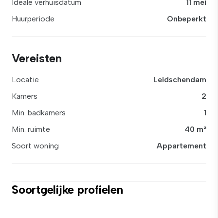
Ideale verhuisdatum
11 mei
Huurperiode
Onbeperkt
Vereisten
Locatie
Leidschendam
Kamers
2
Min. badkamers
1
Min. ruimte
40 m²
Soort woning
Appartement
Soortgelijke profielen