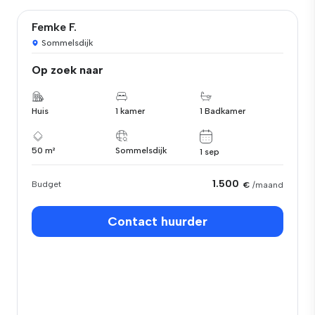
Femke F.
Sommelsdijk
Op zoek naar
Huis
1 kamer
1 Badkamer
50 m²
Sommelsdijk
1 sep
1.500
Budget
€
/maand
Contact huurder