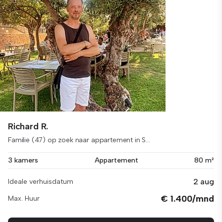
Richard R.
Familie (47) op zoek naar appartement in S...
3 kamers
Appartement
80 m²
2 aug
Ideale verhuisdatum
€ 1.400/mnd
Max. Huur