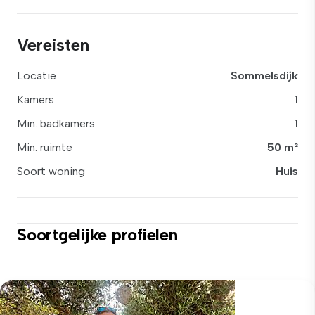
Vereisten
Locatie
Sommelsdijk
Kamers
1
Min. badkamers
1
Min. ruimte
50 m²
Soort woning
Huis
Soortgelijke profielen