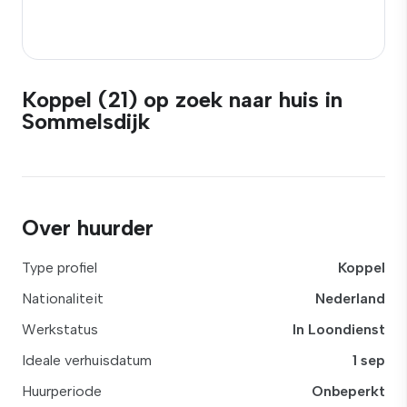
Koppel (21) op zoek naar huis in
Sommelsdijk
Over huurder
Type profiel
Koppel
Nationaliteit
Nederland
Werkstatus
In Loondienst
Ideale verhuisdatum
1 sep
Huurperiode
Onbeperkt