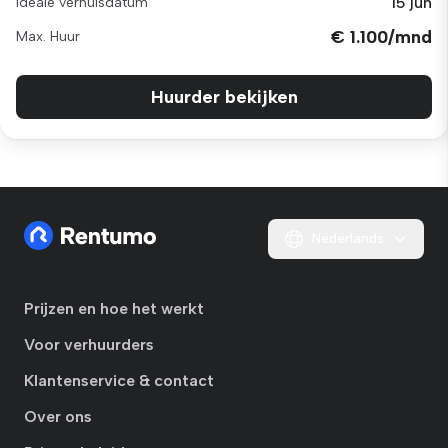
15 jun
Ideale verhuisdatum
€ 1.100/mnd
Max. Huur
Huurder bekijken
Nederlands
Prijzen en hoe het werkt
Voor verhuurders
Klantenservice & contact
Over ons