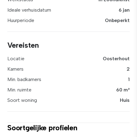
Ideale verhuisdatum
6 jan
Huurperiode
Onbeperkt
Vereisten
Locatie
Oosterhout
Kamers
2
Min. badkamers
1
Min. ruimte
60 m²
Soort woning
Huis
Soortgelijke profielen