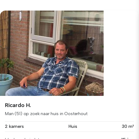
Ricardo H.
Man (51) op zoek naar huis in Oosterhout
2 kamers
Huis
30 m²