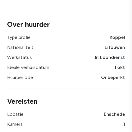
Over huurder
Type profiel
Koppel
Nationaliteit
Litouwen
Werkstatus
In Loondienst
Ideale verhuisdatum
1 okt
Huurperiode
Onbeperkt
Vereisten
Locatie
Enschede
Kamers
1