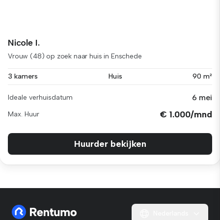
Nicole I.
Vrouw (48) op zoek naar huis in Enschede
3 kamers
Huis
90 m²
6 mei
Ideale verhuisdatum
€ 1.000/mnd
Max. Huur
Huurder bekijken
Nederlands