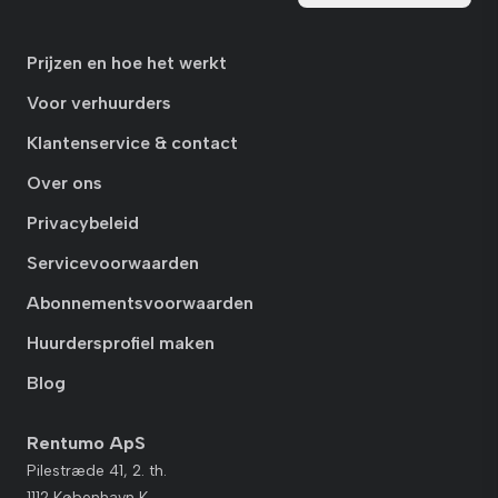
Prijzen en hoe het werkt
Voor verhuurders
Klantenservice & contact
Over ons
Privacybeleid
Servicevoorwaarden
Abonnementsvoorwaarden
Huurdersprofiel maken
Blog
Rentumo ApS
Pilestræde 41, 2. th.
1112 København K