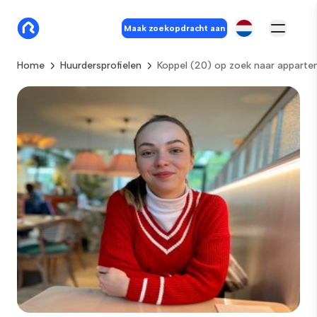
Maak zoekopdracht aan
Home
Huurdersprofielen
Koppel (20) op zoek naar apparte