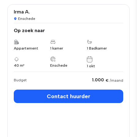
Irma A.
Enschede
Op zoek naar
Appartement
1 kamer
1 Badkamer
40 m²
Enschede
1 okt
1.000
Budget
€
/maand
Contact huurder