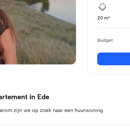
20 m²
Budget
artement in Ede
arom zijn we op zoek naar een huurwoning.