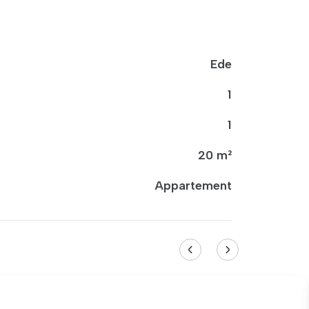
Ede
1
1
20 m²
Appartement