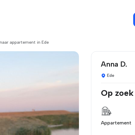
 naar appartement in Ede
Anna D.
Ede
Op zoek
Appartement