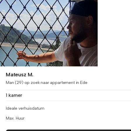
Mateusz M.
Man (29) op zoek naar appartement in Ede
1 kamer
Ideale verhuisdatum
Max. Huur