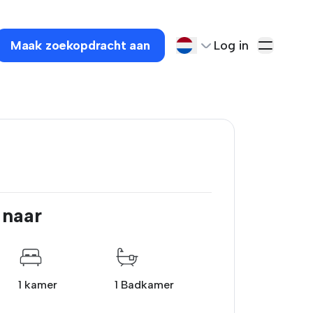
Maak zoekopdracht aan
Log in
 naar
1 kamer
1 Badkamer