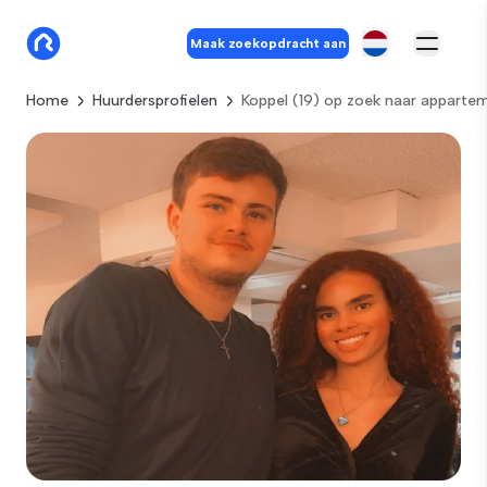
Maak zoekopdracht aan
Home
Huurdersprofielen
Koppel (19) op zoek naar appartem