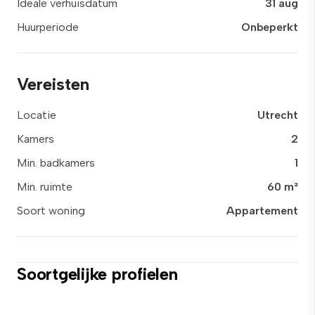
Ideale verhuisdatum
31 aug
Huurperiode
Onbeperkt
Vereisten
Locatie
Utrecht
Kamers
2
Min. badkamers
1
Min. ruimte
60 m²
Soort woning
Appartement
Soortgelijke profielen