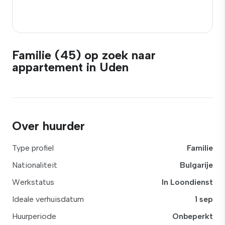
Familie (45) op zoek naar
appartement in Uden
Over huurder
Type profiel
Familie
Nationaliteit
Bulgarije
Werkstatus
In Loondienst
Ideale verhuisdatum
1 sep
Huurperiode
Onbeperkt