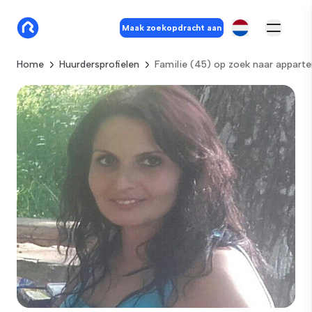
Maak zoekopdracht aan
Home
Huurdersprofielen
Familie (45) op zoek naar appart