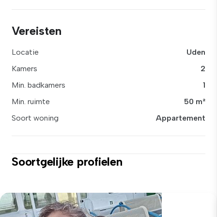
Vereisten
Locatie
Uden
Kamers
2
Min. badkamers
1
Min. ruimte
50 m²
Soort woning
Appartement
Soortgelijke profielen