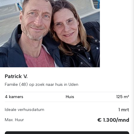
Patrick V.
Familie (48) op zoek naar huis in Uden
4 kamers
Huis
125 m²
1 mrt
Ideale verhuisdatum
€ 1.300/mnd
Max. Huur