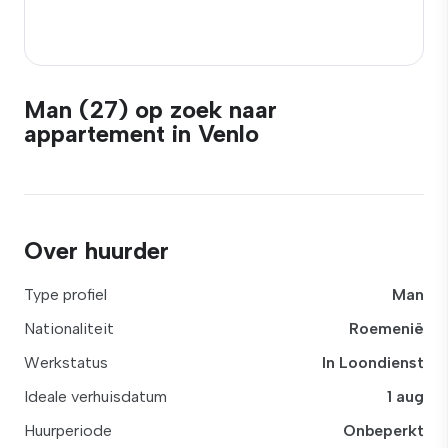
Man (27) op zoek naar
appartement in Venlo
Over huurder
Type profiel
Man
Nationaliteit
Roemenië
Werkstatus
In Loondienst
Ideale verhuisdatum
1 aug
Huurperiode
Onbeperkt