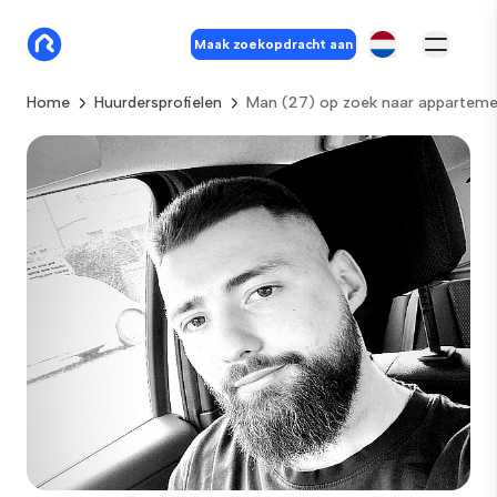
Maak zoekopdracht aan
Home
Huurdersprofielen
Man (27) op zoek naar apparteme