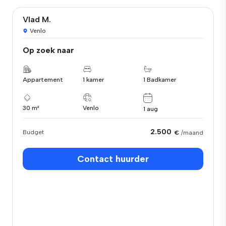
Vlad M.
Venlo
Op zoek naar
Appartement
1 kamer
1 Badkamer
30 m²
Venlo
1 aug
2.500
Budget
€
/maand
Contact huurder