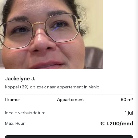
Jackelyne J.
Koppel (39) op zoek naar appartement in Venlo
1 kamer
Appartement
80 m²
1 jul
Ideale verhuisdatum
€ 1.200/mnd
Max. Huur