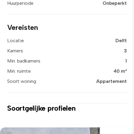
Huurperiode
Onbeperkt
Vereisten
Locatie
Delft
Kamers
3
Min. badkamers
1
Min. ruimte
40 m²
Soort woning
Appartement
Soortgelijke profielen