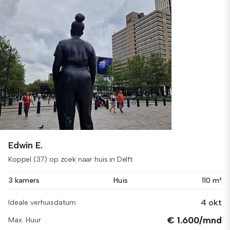
Edwin E.
Koppel (37) op zoek naar huis in Delft
3 kamers
Huis
110 m²
4 okt
Ideale verhuisdatum
€ 1.600/mnd
Max. Huur