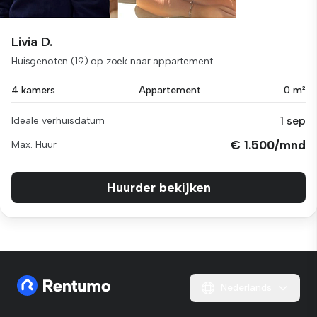
Livia D.
Huisgenoten (19) op zoek naar appartement ...
4 kamers
Appartement
0 m²
1 sep
Ideale verhuisdatum
€ 1.500/mnd
Max. Huur
Huurder bekijken
Nederlands