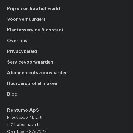
Prijzen en hoe het werkt
Voor verhuurders
Klantenservice & contact
Over ons
Privacybeleid
Servicevoorwaarden
Abonnementsvoorwaarden
Huurdersprofiel maken
Blog
Rentumo ApS
Pilestræde 41, 2. th.
1112 København K
Org. Nee. 43757997