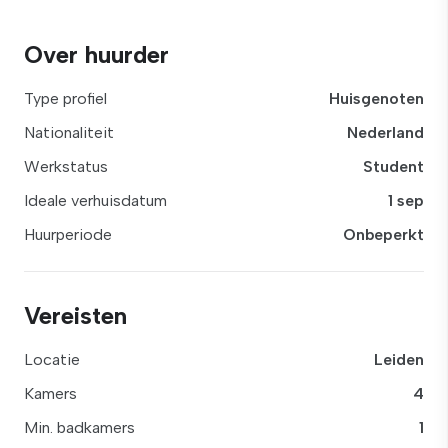
Over huurder
Type profiel
Huisgenoten
Nationaliteit
Nederland
Werkstatus
Student
Ideale verhuisdatum
1 sep
Huurperiode
Onbeperkt
Vereisten
Locatie
Leiden
Kamers
4
Min. badkamers
1