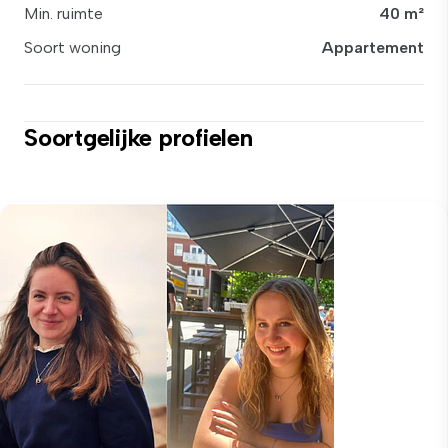
Min. ruimte
40 m²
Soort woning
Appartement
Soortgelijke profielen