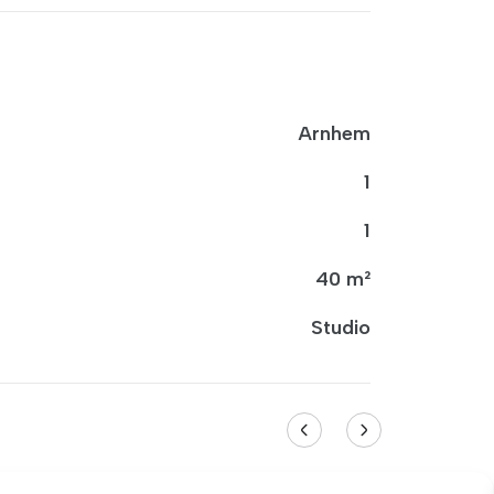
Arnhem
1
1
40 m²
Studio