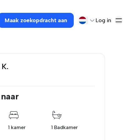
Maak zoekopdracht aan
Log in
K.
 naar
1 kamer
1 Badkamer