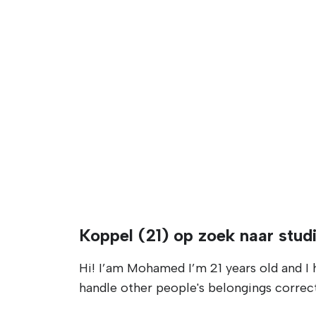
Koppel (21) op zoek naar stud
Hi! I’am Mohamed I’m 21 years old and I 
handle other people's belongings correct