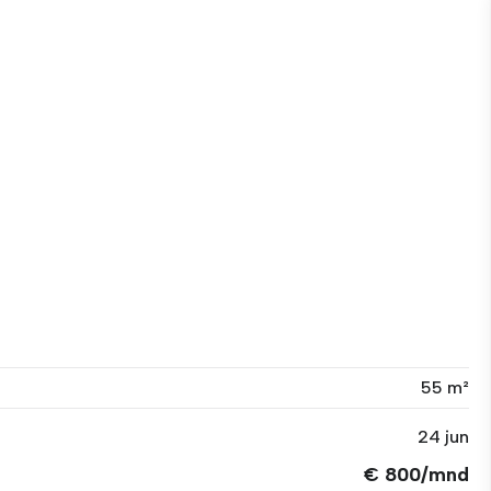
55 m²
24 jun
€ 800/mnd