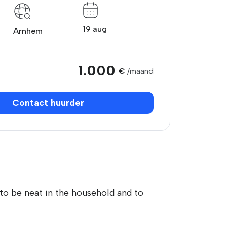
19 aug
Arnhem
1.000
€
/maand
Contact huurder
 to be neat in the household and to