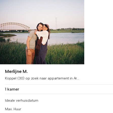
Merlijne M.
Koppel (30) op zoek naar appartement in Ar...
1 kamer
Ideale verhuisdatum
Max. Huur