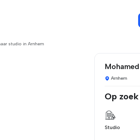
naar studio in Arnhem
Mohamed 
Arnhem
Op zoek
Studio