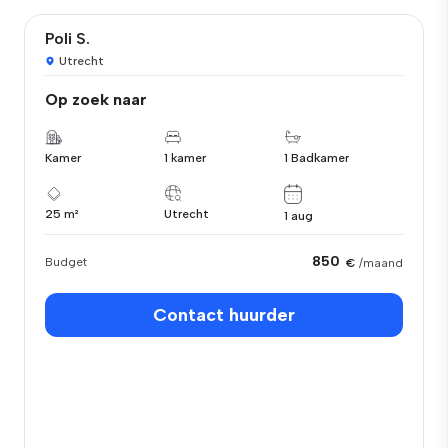
Poli S.
Utrecht
Op zoek naar
Kamer
1 kamer
1 Badkamer
25 m²
Utrecht
1 aug
850
Budget
€
/maand
Contact huurder