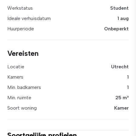
Werkstatus
Student
Ideale verhuisdatum
1 aug
Huurperiode
Onbeperkt
Vereisten
Locatie
Utrecht
Kamers
1
Min. badkamers
1
Min. ruimte
25 m²
Soort woning
Kamer
Soortgelijke profielen