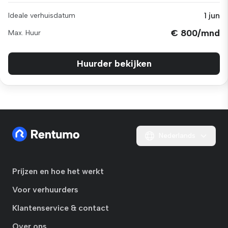
1 jun
Ideale verhuisdatum
€ 800/mnd
Max. Huur
Huurder bekijken
Nederlands
Prijzen en hoe het werkt
Voor verhuurders
Klantenservice & contact
Over ons