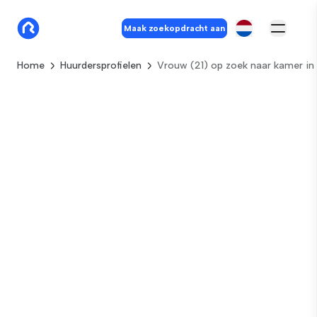
Maak zoekopdracht aan
Home
Huurdersprofielen
Vrouw (21) op zoek naar kamer in