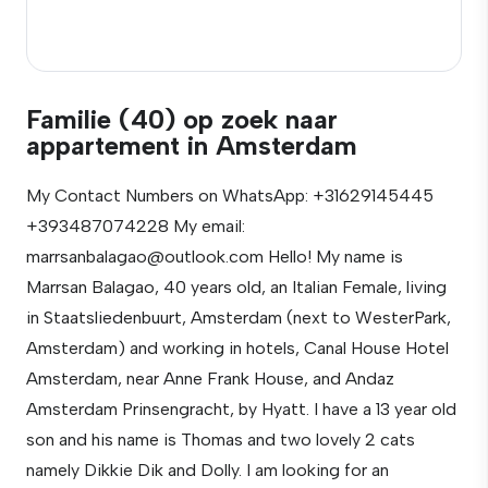
Familie (40) op zoek naar
appartement in Amsterdam
My Contact Numbers on WhatsApp: +31629145445
+393487074228 My email:
marrsanbalagao@outlook.com Hello! My name is
Marrsan Balagao, 40 years old, an Italian Female, living
in Staatsliedenbuurt, Amsterdam (next to WesterPark,
Amsterdam) and working in hotels, Canal House Hotel
Amsterdam, near Anne Frank House, and Andaz
Amsterdam Prinsengracht, by Hyatt. I have a 13 year old
son and his name is Thomas and two lovely 2 cats
namely Dikkie Dik and Dolly. I am looking for an