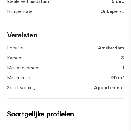
Ideale verhuisdatum
15 dec
Huurperiode
Onbeperkt
Vereisten
Locatie
Amsterdam
Kamers
3
Min. badkamers
1
Min. ruimte
95 m²
Soort woning
Appartement
Soortgelijke profielen