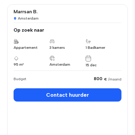
Marrsan B.
Amsterdam
Op zoek naar
Appartement
3 kamers
1 Badkamer
95 m²
Amsterdam
15 dec
800
Budget
€
/maand
Contact huurder