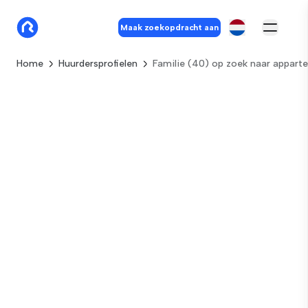
Maak zoekopdracht aan
Home
Huurdersprofielen
Familie (40) op zoek naar appar