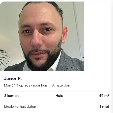
Junior R.
Man (41) op zoek naar huis in Amsterdam
3 kamers
Huis
45 m²
1 mei
Ideale verhuisdatum