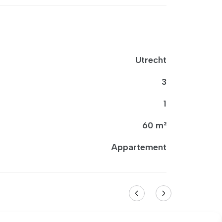
Utrecht
3
1
60 m²
Appartement