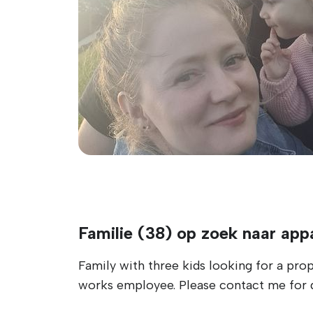
Familie (38) op zoek naar app
Family with three kids looking for a prop
works employee. Please contact me for d