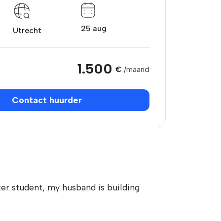
25 aug
Utrecht
1.500
€
/maand
Contact huurder
ster student, my husband is building