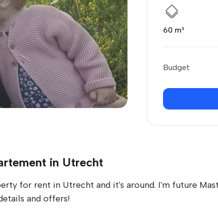
60 m²
Budget
artement in Utrecht
erty for rent in Utrecht and it's around. I'm future Ma
etails and offers!