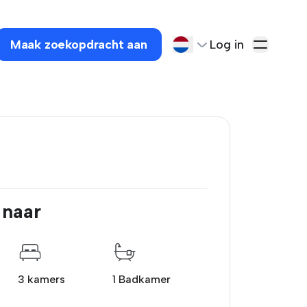
Maak zoekopdracht aan
Log in
 naar
3 kamers
1 Badkamer