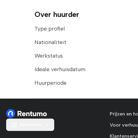
Over huurder
Type profiel
Nationaliteit
Werkstatus
Ideale verhuisdatum
Huurperiode
Prijzen en h
Nederlands
Voor verhuu
Klantenserv