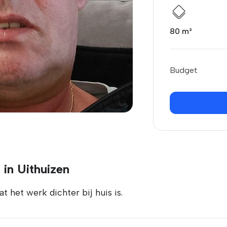
80 m²
Budget
 in Uithuizen
t het werk dichter bij huis is.