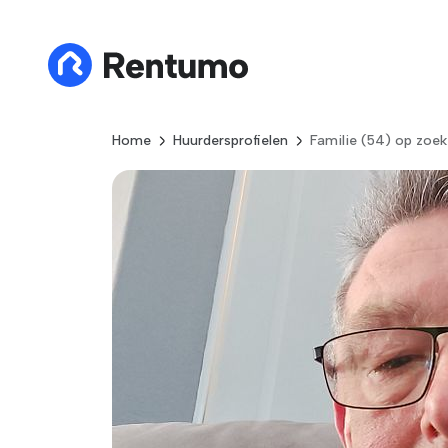
Home
Huurdersprofielen
Familie (54) op zoek