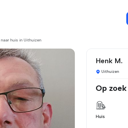
 naar huis in Uithuizen
Henk M.
Uithuizen
Op zoek
Huis