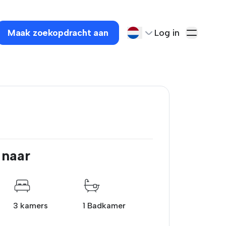
Maak zoekopdracht aan
Log in
 naar
3 kamers
1 Badkamer