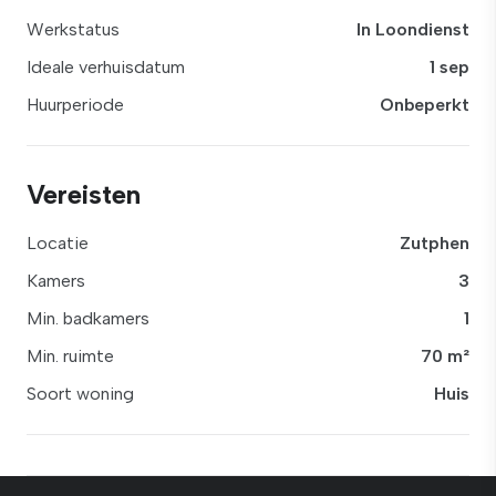
Werkstatus
In Loondienst
Ideale verhuisdatum
1 sep
Huurperiode
Onbeperkt
Vereisten
Locatie
Zutphen
Kamers
3
Min. badkamers
1
Min. ruimte
70 m²
Soort woning
Huis