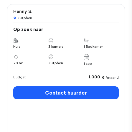
Henny S.
Zutphen
Op zoek naar
Huis
3 kamers
1 Badkamer
70 m²
Zutphen
1 sep
1.000
Budget
€
/maand
Contact huurder