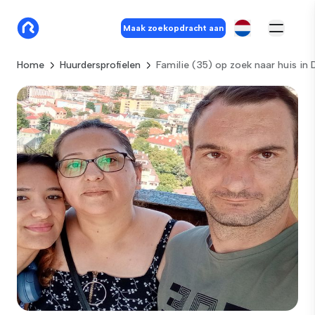
Maak zoekopdracht aan
Home
Huurdersprofielen
Familie (35) op zoek naar huis in