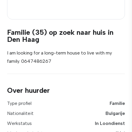
Familie (35) op zoek naar huis in
Den Haag
I am looking for a long-term house to live with my
family. 0647486267
Over huurder
Type profiel
Familie
Nationaliteit
Bulgarije
Werkstatus
In Loondienst