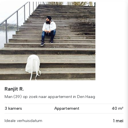
Ranjit R.
Man (39) op zoek naar appartement in Den Haag
3 kamers
Appartement
40 m²
1 mei
Ideale verhuisdatum