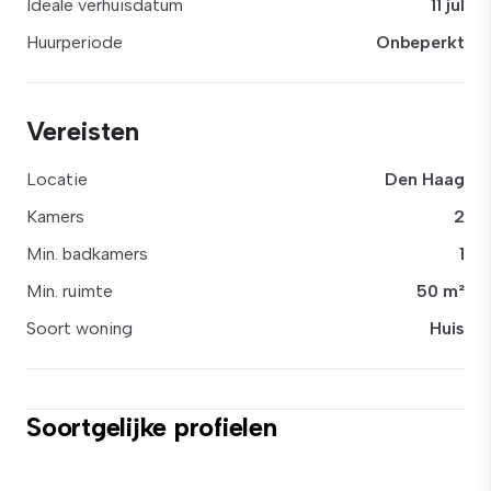
Ideale verhuisdatum
11 jul
Huurperiode
Onbeperkt
Vereisten
Locatie
Den Haag
Kamers
2
Min. badkamers
1
Min. ruimte
50 m²
Soort woning
Huis
Soortgelijke profielen