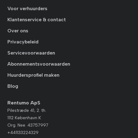
Voor verhuurders
Klantenservice & contact
Over ons
Privacybeleid
Servicevoorwaarden
Abonnementsvoorwaarden
Huurdersprofiel maken
Blog
Rentumo ApS
Pilestræde 41, 2. th.
1112 København K
Org. Nee. 43757997
+441133224329