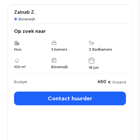
Zainab Z.
Beverwijk
Op zoek naar
Huis
3 kamers
2 Badkamers
100 m²
Beverwijk
18 jun
650
Budget
€
/maand
Contact huurder