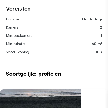
Vereisten
Locatie
Hoofddorp
Kamers
2
Min. badkamers
1
Min. ruimte
60 m²
Soort woning
Huis
Soortgelijke profielen