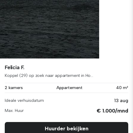
Felicia F.
Koppel (29) op zoek naar appartement in Ho...
2 kamers
Appartement
40 m²
13 aug
Ideale verhuisdatum
€ 1.000/mnd
Max. Huur
Huurder bekijken