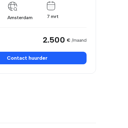
7 mrt
Amsterdam
2.500
€
/maand
Contact huurder