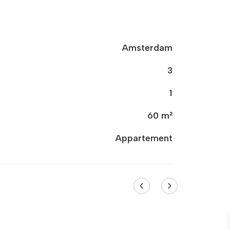
Amsterdam
3
1
60 m²
Appartement