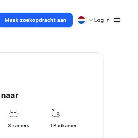
Maak zoekopdracht aan
Log in
 naar
3 kamers
1 Badkamer