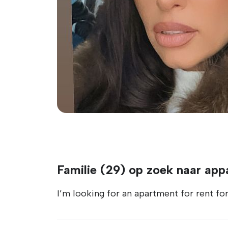
Familie (29) op zoek naar ap
I’m looking for an apartment for rent fo