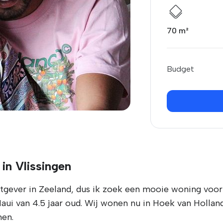
70 m²
Budget
 in Vlissingen
tgever in Zeeland, dus ik zoek een mooie woning voor
aui van 4.5 jaar oud. Wij wonen nu in Hoek van Hollan
nen.