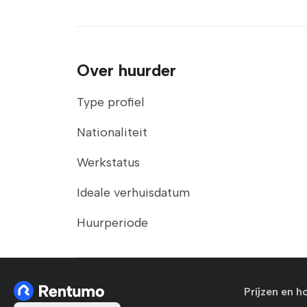
Over huurder
Type profiel
Nationaliteit
Werkstatus
Ideale verhuisdatum
Huurperiode
Prijzen en h