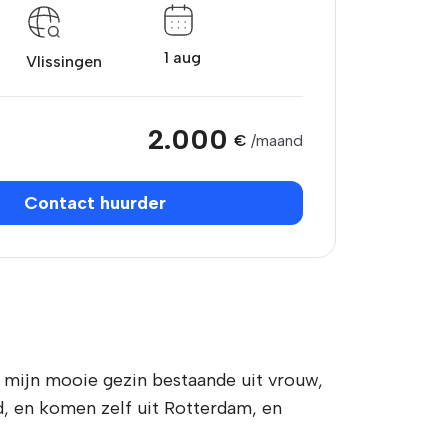
1 aug
Vlissingen
2.000
€
/maand
Contact huurder
 mijn mooie gezin bestaande uit vrouw,
d, en komen zelf uit Rotterdam, en