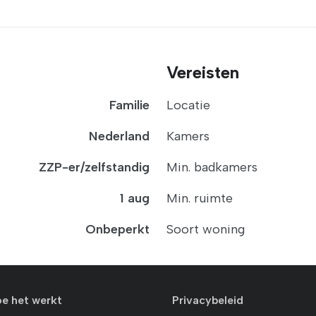
Vereisten
Familie
Locatie
Nederland
Kamers
ZZP-er/zelfstandig
Min. badkamers
1 aug
Min. ruimte
Onbeperkt
Soort woning
oe het werkt
Privacybeleid