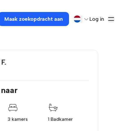
Maak zoekopdracht aan
Log in
F.
 naar
3 kamers
1 Badkamer