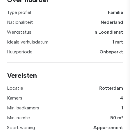
Type profiel
Familie
Nationaliteit
Nederland
Werkstatus
In Loondienst
Ideale verhuisdatum
1 mrt
Huurperiode
Onbeperkt
Vereisten
Locatie
Rotterdam
Kamers
4
Min. badkamers
1
Min. ruimte
50 m²
Soort woning
Appartement