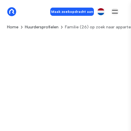
Maak zoekopdracht aan
Home
Huurdersprofielen
Familie (26) op zoek naar appart