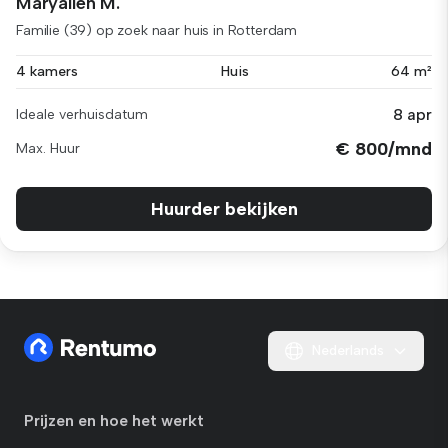
Maryalien M.
Familie (39) op zoek naar huis in Rotterdam
4 kamers
Huis
64 m²
8 apr
Ideale verhuisdatum
€ 800/mnd
Max. Huur
Huurder bekijken
Nederlands
Prijzen en hoe het werkt