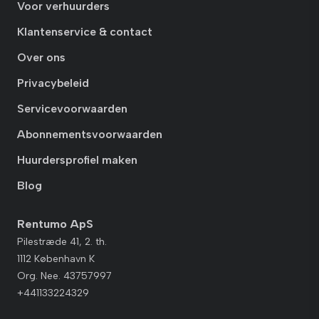
Voor verhuurders
Klantenservice & contact
Over ons
Privacybeleid
Servicevoorwaarden
Abonnementsvoorwaarden
Huurdersprofiel maken
Blog
Rentumo ApS
Pilestræde 41, 2. th.
1112 København K
Org. Nee. 43757997
+441133224329