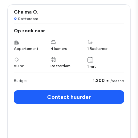
Chaima O.
Rotterdam
Op zoek naar
Appartement
4 kamers
1 Badkamer
50 m²
Rotterdam
1 mrt
1.200
Budget
€
/maand
Contact huurder