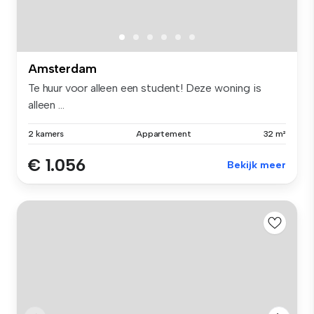
Amsterdam
Te huur voor alleen een student! Deze woning is
alleen ...
2 kamers
Appartement
32 m²
€ 1.056
Bekijk meer