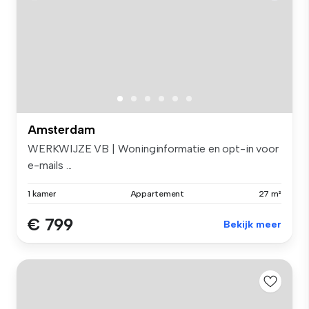
Amsterdam
WERKWIJZE VB | Woninginformatie en opt-in voor
e-mails ...
1 kamer
Appartement
27 m²
€ 799
Bekijk meer