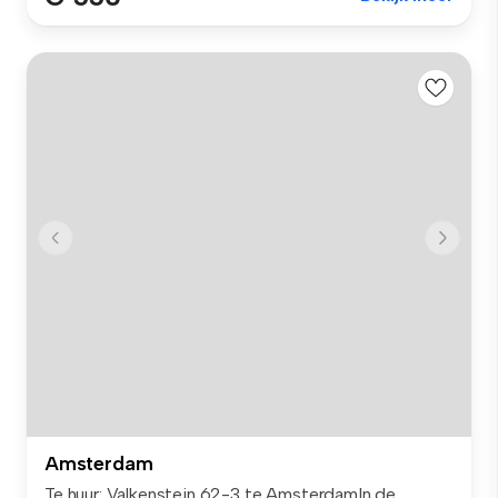
Amsterdam
Te huur: Valkenstein 62-3 te AmsterdamIn de