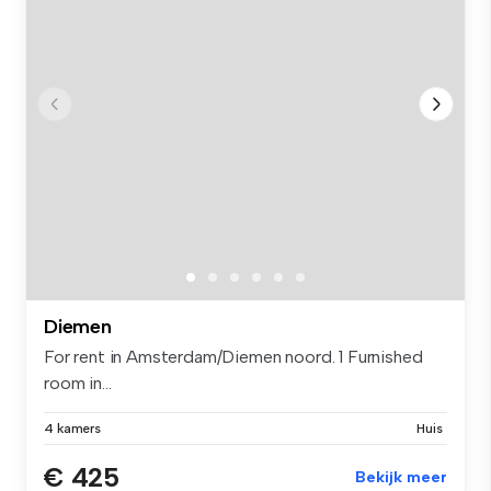
Diemen
For rent in Amsterdam/Diemen noord. 1 Furnished
room in...
4 kamers
Huis
€ 425
Bekijk meer