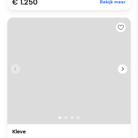
€ 1.250
Bekijk meer
Kleve