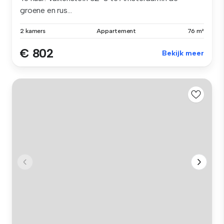
groene en rus...
2 kamers
Appartement
76 m²
€ 802
Bekijk meer