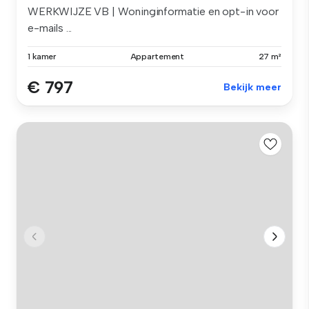
WERKWIJZE VB | Woninginformatie en opt-in voor
e-mails ...
1 kamer
Appartement
27 m²
€ 797
Bekijk meer