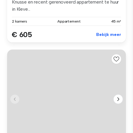
Knusse en recent gerenoveerd appartement te huur
in Kleve...
2 kamers
Appartement
45 m²
€ 605
Bekijk meer