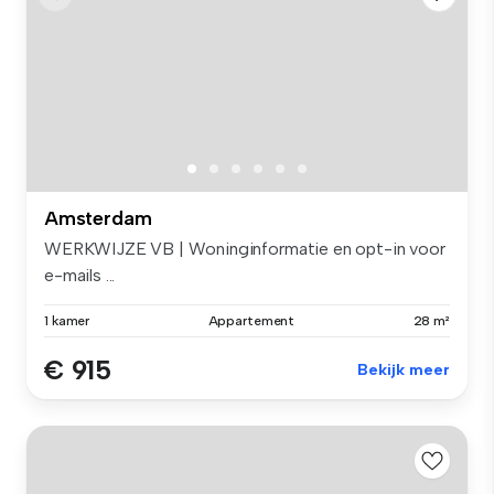
Amsterdam
WERKWIJZE VB | Woninginformatie en opt-in voor
e-mails ...
1 kamer
Appartement
28 m²
€ 915
Bekijk meer