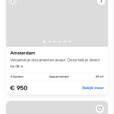
Amsterdam
Verzamel je documenten alvast. Deze heb je direct
na de a...
4 kamers
Appartement
49 m²
€ 950
Bekijk meer