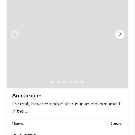
Amsterdam
For rent, New renovated studio in an old monument
in the ...
1 kamer
Studio