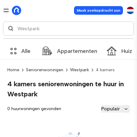
Maak zoekopdracht aan
Alle
Appartementen
Huize
Home
Seniorenwoningen
Westpark
4 kamers
4 kamers seniorenwoningen te huur in
Westpark
Populair
0 huurwoningen gevonden