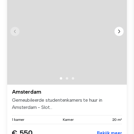
Amsterdam
Gemeubileerde studentenkamers te huur in
Amsterdam - Slot...
1 kamer
Kamer
20 m²
€ 550
Bekijk meer