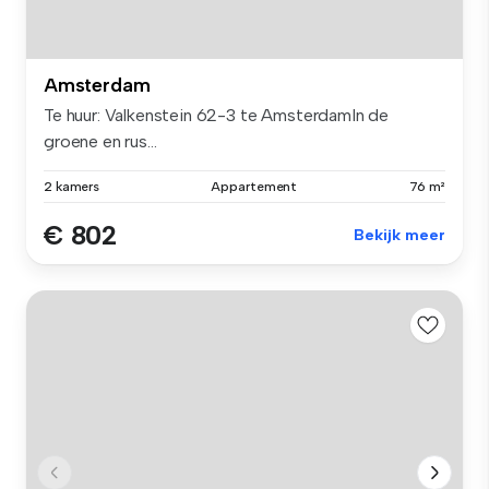
Amsterdam
Te huur: Valkenstein 62-3 te AmsterdamIn de
groene en rus...
2 kamers
Appartement
76 m²
€ 802
Bekijk meer