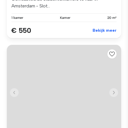
Amsterdam - Slot...
1 kamer
Kamer
20 m²
€ 550
Bekijk meer