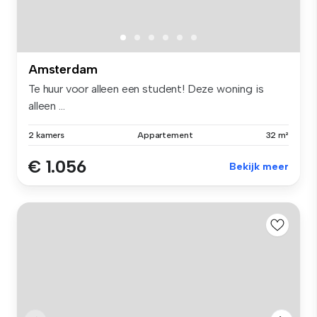
Amsterdam
Te huur voor alleen een student! Deze woning is
alleen ...
2 kamers
Appartement
32 m²
€ 1.056
Bekijk meer