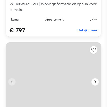
WERKWIJZE VB | Woninginformatie en opt-in voor
e-mails ...
1 kamer
Appartement
27 m²
€ 797
Bekijk meer