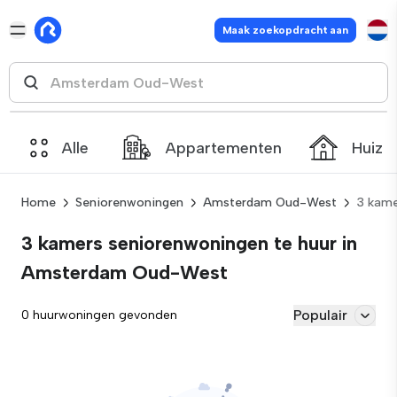
Maak zoekopdracht aan
Alle
Appartementen
Huize
Home
Seniorenwoningen
Amsterdam Oud-West
3 kame
3 kamers seniorenwoningen te huur in
Amsterdam Oud-West
Populair
0 huurwoningen gevonden