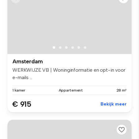
Amsterdam
WERKWIJZE VB | Woninginformatie en opt-in voor
e-mails ...
1 kamer
Appartement
28 m²
€ 915
Bekijk meer