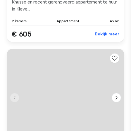
Knusse en recent gerenoveerd appartement te huur
in Kleve...
2 kamers
Appartement
45 m²
€ 605
Bekijk meer