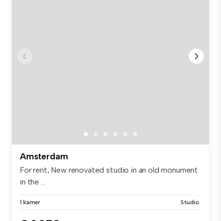
Amsterdam
For rent, New renovated studio in an old monument
in the ...
1 kamer
Studio