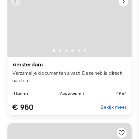
Amsterdam
Verzamel je documenten alvast. Deze heb je direct
na de a...
4 kamers
Appartement
49 m²
€ 950
Bekijk meer