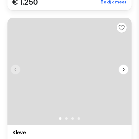
€ 1.250
Bekijk meer
Kleve