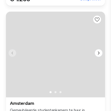
Amsterdam
Gemeubileerde studentenkamers te huur in