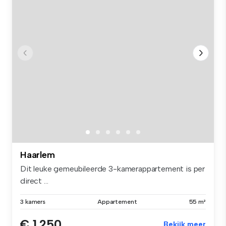
Haarlem
Dit leuke gemeubileerde 3-kamerappartement is per
direct ...
3 kamers
Appartement
55 m²
€ 1.250
Bekijk meer