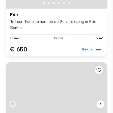
Ede
Te huur: Twee kamers op de 2e verdieping in Ede
Bent u ...
1 kamer
Kamer
9 m²
€ 650
Bekijk meer