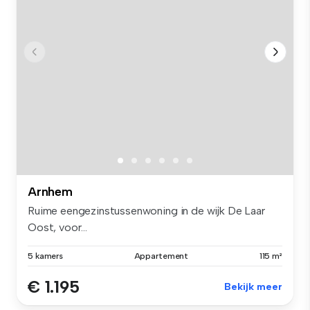
Arnhem
Ruime eengezinstussenwoning in de wijk De Laar
Oost, voor...
5 kamers
Appartement
115 m²
€ 1.195
Bekijk meer