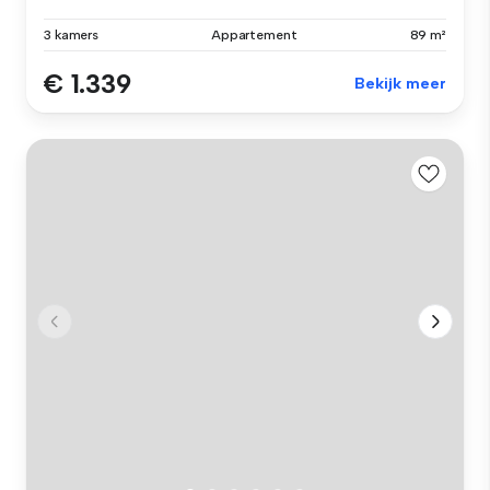
3 kamers
Appartement
89 m²
€ 1.339
Bekijk meer