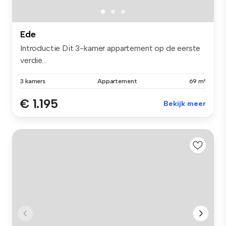
Ede
Introductie Dit 3-kamer appartement op de eerste
verdie...
3 kamers
Appartement
69 m²
€ 1.195
Bekijk meer