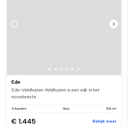
Ede
Ede-Veldhuizen Veldhuizen is een wijk in het
noordweste...
4 kamers
Huis
106 m²
€ 1.445
Bekijk meer