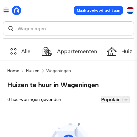
Maak zoekopdracht aan
Alle
Appartementen
Huize
Home
Huizen
Wageningen
Huizen te huur in Wageningen
Populair
0 huurwoningen gevonden