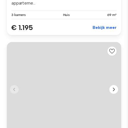
apparteme...
3 kamers
Huis
69 m²
€ 1.195
Bekijk meer