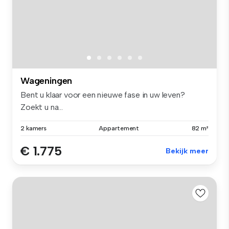
Wageningen
Bent u klaar voor een nieuwe fase in uw leven?
Zoekt u na...
2 kamers
Appartement
82 m²
€ 1.775
Bekijk meer