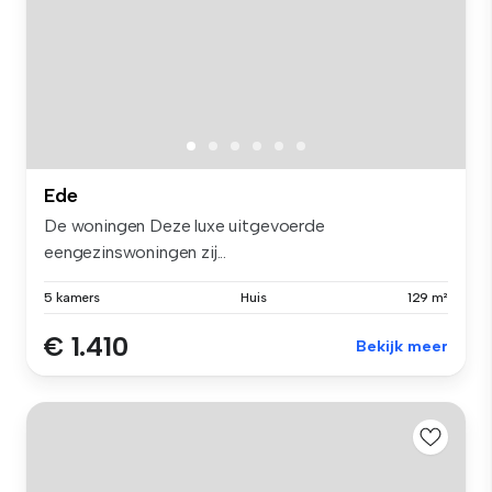
Ede
De woningen Deze luxe uitgevoerde
eengezinswoningen zij...
5 kamers
Huis
129 m²
€ 1.410
Bekijk meer