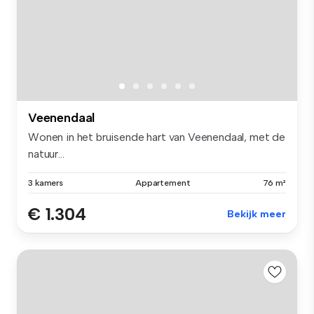
Veenendaal
Wonen in het bruisende hart van Veenendaal, met de
natuur...
3 kamers
Appartement
76 m²
€ 1.304
Bekijk meer