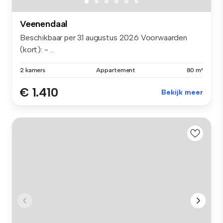
Veenendaal
Beschikbaar per 31 augustus 2026 Voorwaarden
(kort): - ...
2 kamers
Appartement
80 m²
€ 1.410
Bekijk meer