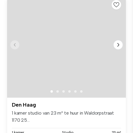
Den Haag
1 kamer studio van 23 m² te huur in Waldorpstraat
1170 25...
1 kamer
Studio
23 m²