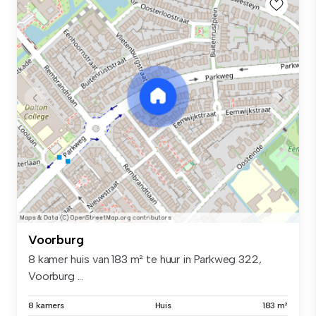
Voorburg
8 kamer huis van 183 m² te huur in Parkweg 322,
Voorburg ...
8 kamers
Huis
183 m²