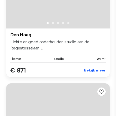
Den Haag
Lichte en goed onderhouden studio aan de
Regentesselaan i...
1 kamer
Studio
24 m²
€ 871
Bekijk meer