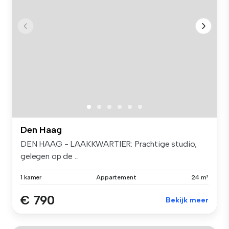
Den Haag
DEN HAAG - LAAKKWARTIER: Prachtige studio,
gelegen op de ...
1 kamer
Appartement
24 m²
€ 790
Bekijk meer