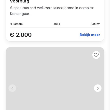
Voorburg
A spacious and well‑maintained home in complex
Kersengaar...
4 kamers
Huis
136 m²
€ 2.000
Bekijk meer