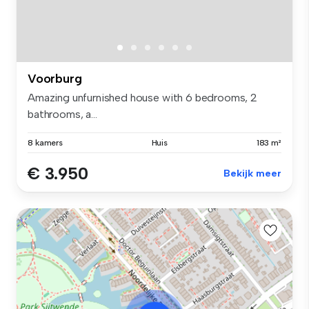
Voorburg
Amazing unfurnished house with 6 bedrooms, 2
bathrooms, a...
8 kamers
Huis
183 m²
€ 3.950
Bekijk meer