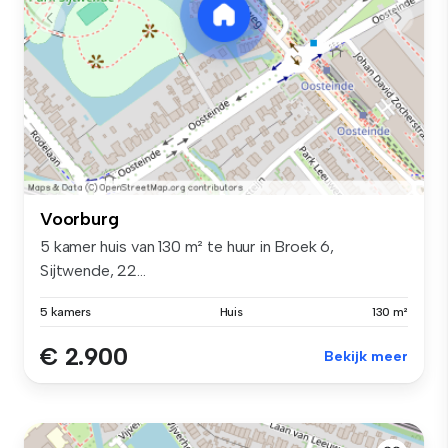
Voorburg
5 kamer huis van 130 m² te huur in Broek 6,
Sijtwende, 22...
5 kamers
Huis
130 m²
€ 2.900
Bekijk meer