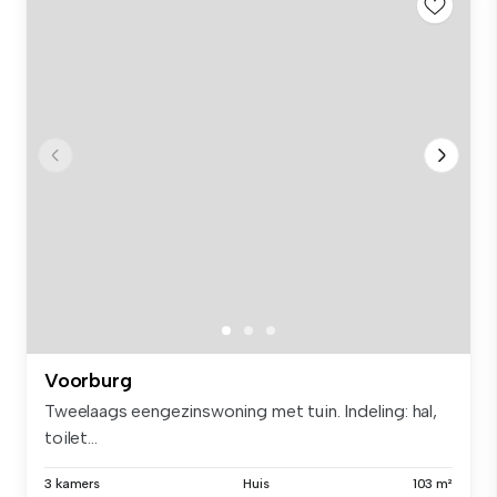
Voorburg
Tweelaags eengezinswoning met tuin. Indeling: hal,
toilet...
3 kamers
Huis
103 m²