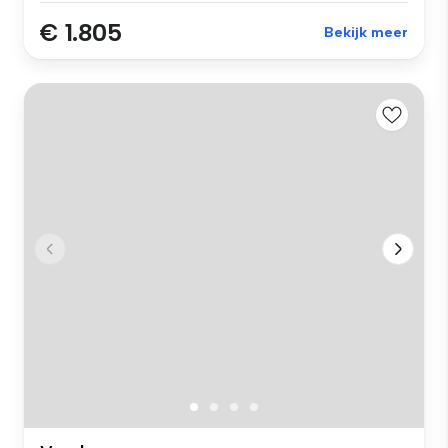
€ 1.805
Bekijk meer