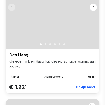
Den Haag
Gelegen in Den Haag ligt deze prachtige woning aan
de Pav...
1 kamer
Appartement
53 m²
€ 1.221
Bekijk meer