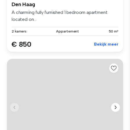
Den Haag
A charming fully furnished 1 bedroom apartment
located on...
2 kamers
Appartement
50 m²
€ 850
Bekijk meer