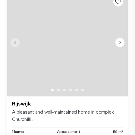
Rijswijk
A pleasant and well‑maintained home in complex
Churchilll...
1 kamer
Appartement
56 m²