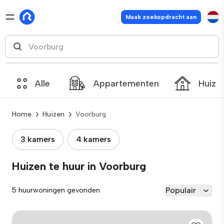
Maak zoekopdracht aan
Alle
Appartementen
Huize
Home
Huizen
Voorburg
3 kamers
4 kamers
Huizen te huur in Voorburg
Populair
5 huurwoningen gevonden