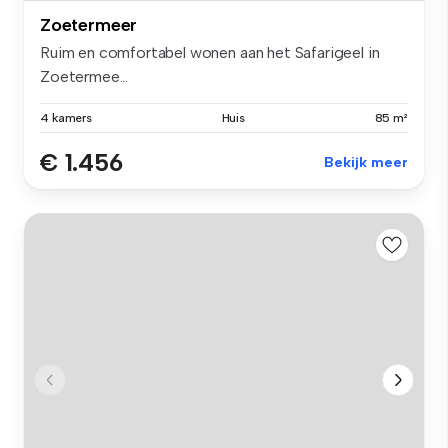
Zoetermeer
Ruim en comfortabel wonen aan het Safarigeel in
Zoetermee...
4 kamers
Huis
85 m²
€ 1.456
Bekijk meer