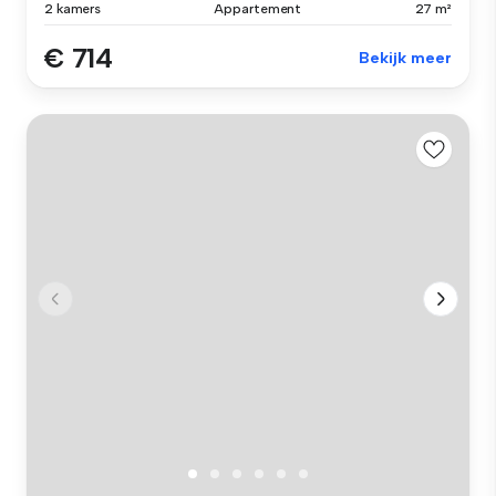
2 kamers
Appartement
27 m²
€ 714
Bekijk meer