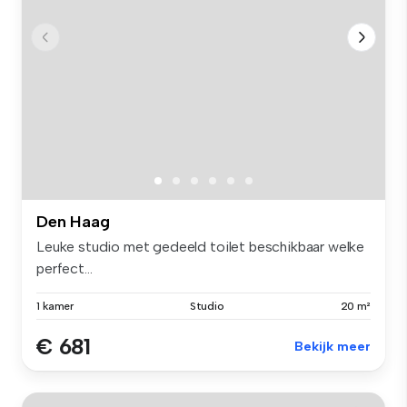
Den Haag
Leuke studio met gedeeld toilet beschikbaar welke
perfect...
1 kamer
Studio
20 m²
€ 681
Bekijk meer