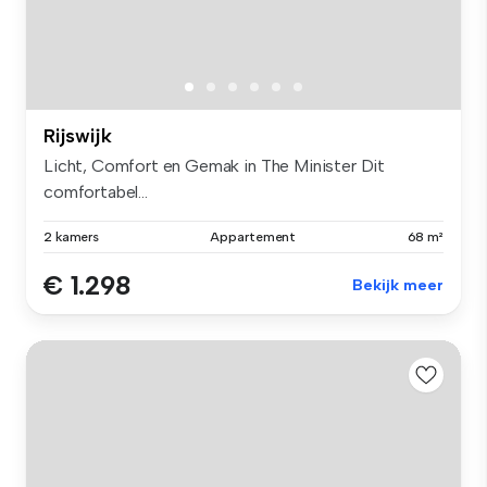
Rijswijk
Licht, Comfort en Gemak in The Minister Dit
comfortabel...
2 kamers
Appartement
68 m²
€ 1.298
Bekijk meer