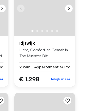
Rijswijk
Licht, Comfort en Gemak in
d
The Minister Dit
comfortabel...
m²
2 kamers
Appartement
68 m²
€ 1.298
er
Bekijk meer