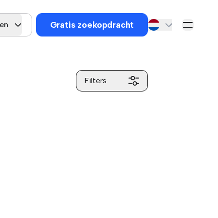
Gratis zoekopdracht
zen
Filters