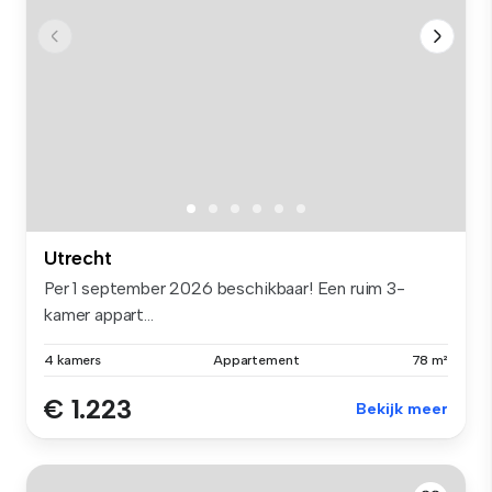
Utrecht
Per 1 september 2026 beschikbaar! Een ruim 3-
kamer appart...
4 kamers
Appartement
78 m²
€ 1.223
Bekijk meer