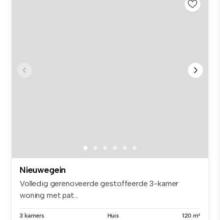
Nieuwegein
Volledig gerenoveerde gestoffeerde 3-kamer
woning met pat...
3 kamers
Huis
120 m²