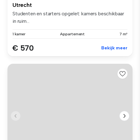
Utrecht
Studenten en starters opgelet: kamers beschikbaar
in ruim...
1 kamer
Appartement
7 m²
€ 570
Bekijk meer