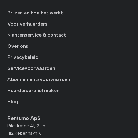
Prijzen en hoe het werkt
Voor verhuurders
Klantenservice & contact
Over ons
Privacybeleid
Servicevoorwaarden
Abonnementsvoorwaarden
Huurdersprofiel maken
Blog
Rentumo ApS
Pilestræde 41, 2. th.
1112 København K