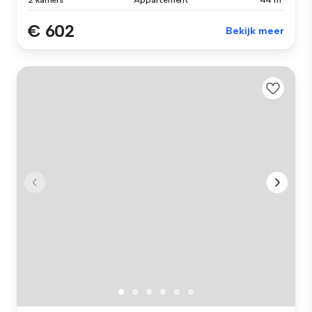
€ 602
Bekijk meer