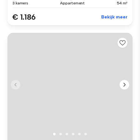
3 kamers
Appartement
54 m²
€ 1.186
Bekijk meer