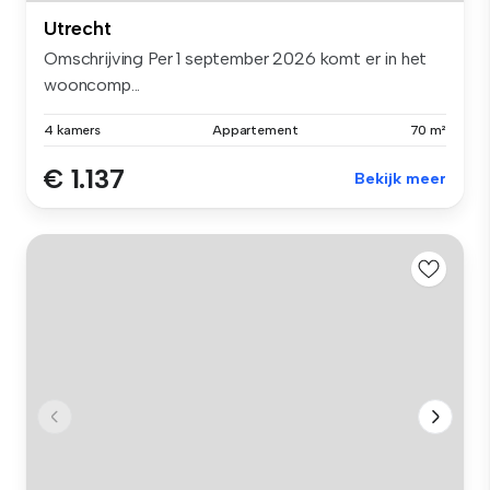
Utrecht
Omschrijving Per 1 september 2026 komt er in het
wooncomp...
4 kamers
Appartement
70 m²
€ 1.137
Bekijk meer