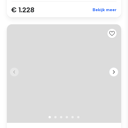
€ 1.228
Bekijk meer