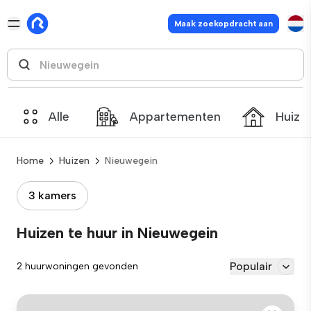
Maak zoekopdracht aan
Alle
Appartementen
Huize
Home
Huizen
Nieuwegein
3 kamers
Huizen te huur in Nieuwegein
Populair
2 huurwoningen gevonden