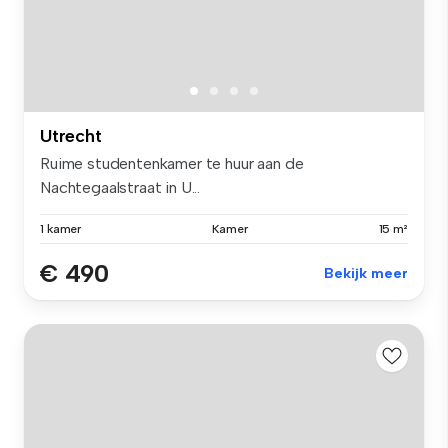
Utrecht
Ruime studentenkamer te huur aan de
Nachtegaalstraat in U...
1 kamer
Kamer
15 m²
€ 490
Bekijk meer