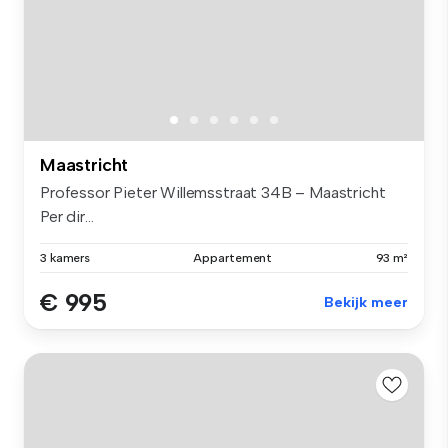
Maastricht
Professor Pieter Willemsstraat 34B – Maastricht
Per dir...
3 kamers
Appartement
93 m²
€ 995
Bekijk meer