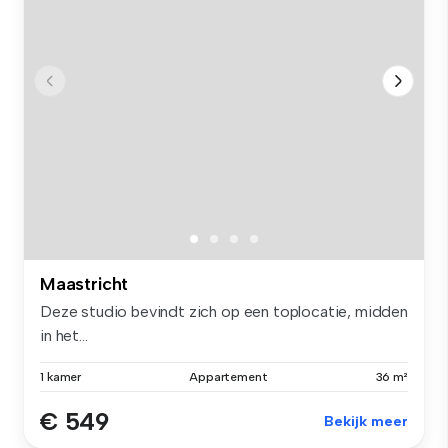
Maastricht
Deze studio bevindt zich op een toplocatie, midden
in het...
1 kamer
Appartement
36 m²
€ 549
Bekijk meer