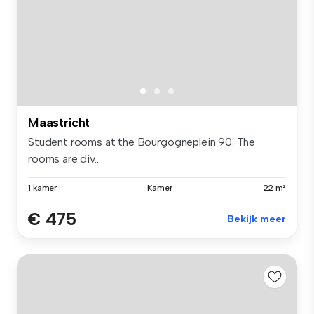
Maastricht
Student rooms at the Bourgogneplein 90. The
rooms are div...
1 kamer
Kamer
22 m²
€ 475
Bekijk meer