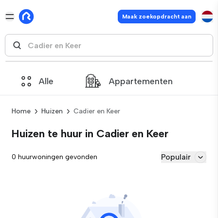
Maak zoekopdracht aan
Alle
Appartementen
Home
Huizen
Cadier en Keer
Huizen te huur in Cadier en Keer
Populair
0 huurwoningen gevonden