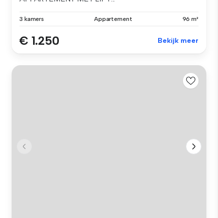
3 kamers
Appartement
96 m²
€ 1.250
Bekijk meer