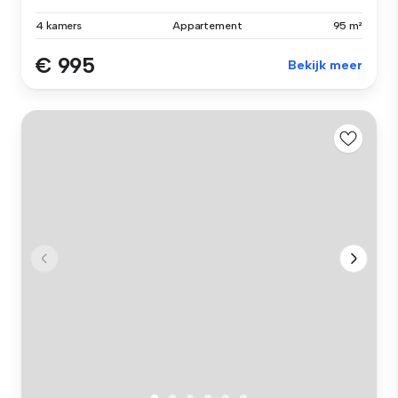
4 kamers
Appartement
95 m²
€ 995
Bekijk meer