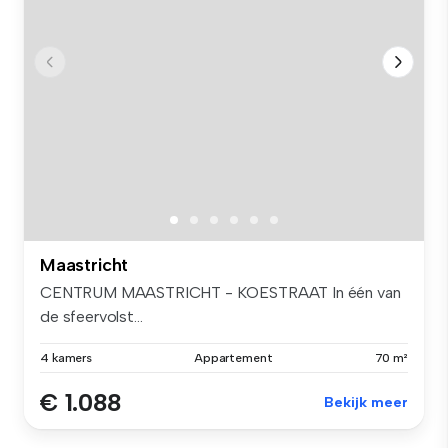
Maastricht
CENTRUM MAASTRICHT - KOESTRAAT In één van
de sfeervolst...
4 kamers
Appartement
70 m²
€ 1.088
Bekijk meer