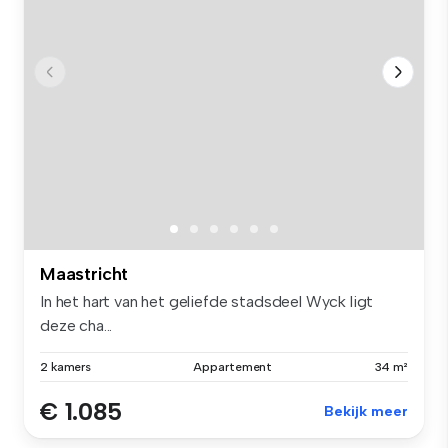
Maastricht
In het hart van het geliefde stadsdeel Wyck ligt
deze cha...
2 kamers
Appartement
34 m²
€ 1.085
Bekijk meer