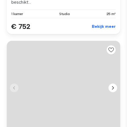
beschikt...
1 kamer
Studio
25 m²
€ 752
Bekijk meer