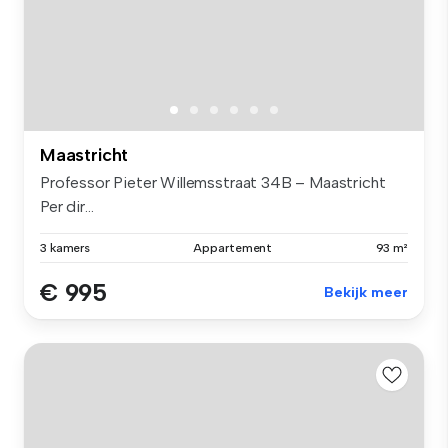
Maastricht
Professor Pieter Willemsstraat 34B – Maastricht
Per dir...
3 kamers
Appartement
93 m²
€ 995
Bekijk meer