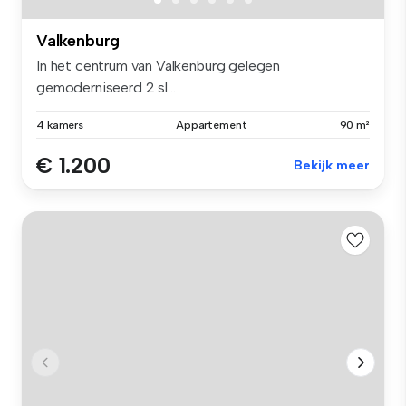
Valkenburg
In het centrum van Valkenburg gelegen
gemoderniseerd 2 sl...
4 kamers
Appartement
90 m²
€ 1.200
Bekijk meer