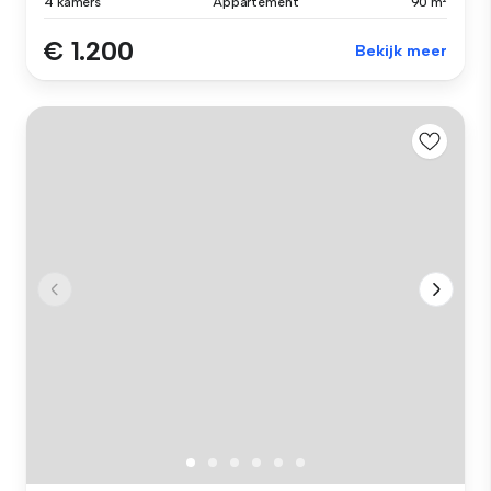
4 kamers
Appartement
90 m²
€ 1.200
Bekijk meer