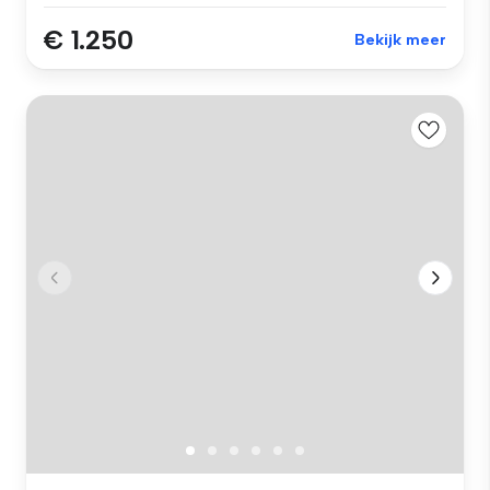
€ 1.250
Bekijk meer