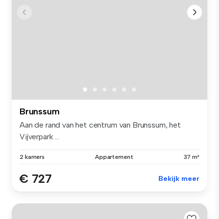
Brunssum
Aan de rand van het centrum van Brunssum, het
Vijverpark ...
2 kamers
Appartement
37 m²
€ 727
Bekijk meer