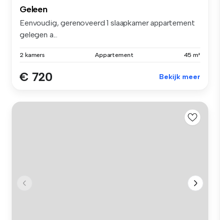
Geleen
Eenvoudig, gerenoveerd 1 slaapkamer appartement
gelegen a...
2 kamers
Appartement
45 m²
€ 720
Bekijk meer