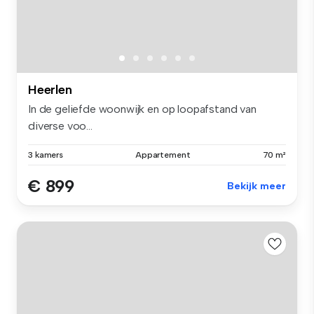
Heerlen
In de geliefde woonwijk en op loopafstand van
diverse voo...
3 kamers
Appartement
70 m²
€ 899
Bekijk meer