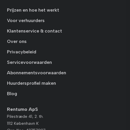
Prijzen en hoe het werkt
Voor verhuurders
Klantenservice & contact
Over ons
Privacybeleid
Servicevoorwaarden
Abonnementsvoorwaarden
Huurdersprofiel maken
Blog
Rentumo ApS
Pilestræde 41, 2. th.
1112 København K