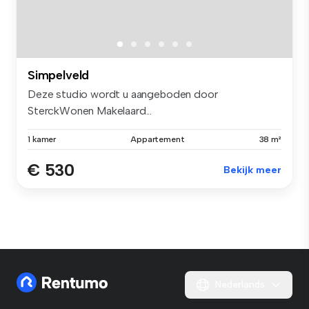
Simpelveld
Deze studio wordt u aangeboden door
SterckWonen Makelaard...
1 kamer
Appartement
38 m²
€ 530
Bekijk meer
Nederlands