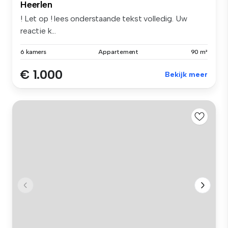
Heerlen
! Let op ! lees onderstaande tekst volledig. Uw
reactie k...
6 kamers
Appartement
90 m²
€ 1.000
Bekijk meer