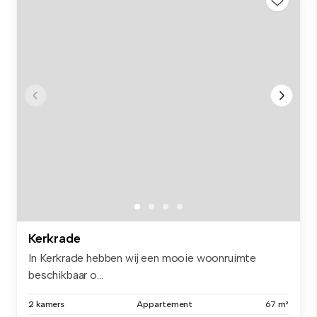
Kerkrade
In Kerkrade hebben wij een mooie woonruimte
beschikbaar o...
2 kamers
Appartement
67 m²