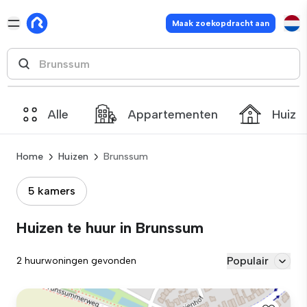
Maak zoekopdracht aan
Alle
Appartementen
Huize
Home
Huizen
Brunssum
5 kamers
Huizen te huur in Brunssum
Populair
2 huurwoningen gevonden