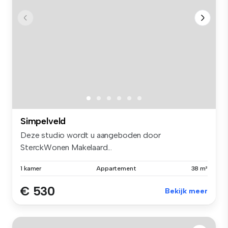
Simpelveld
Deze studio wordt u aangeboden door
SterckWonen Makelaard...
1 kamer
Appartement
38 m²
€ 530
Bekijk meer