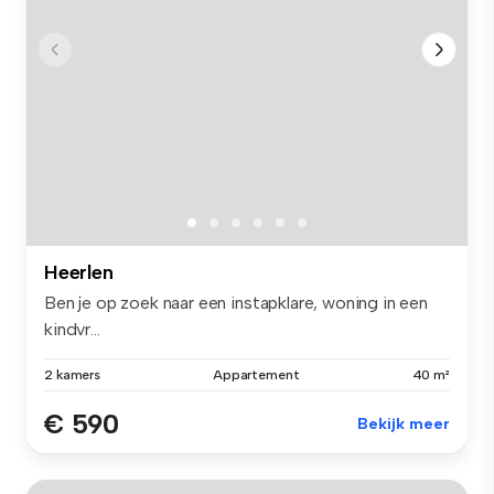
Heerlen
Ben je op zoek naar een instapklare, woning in een
kindvr...
2 kamers
Appartement
40 m²
€ 590
Bekijk meer