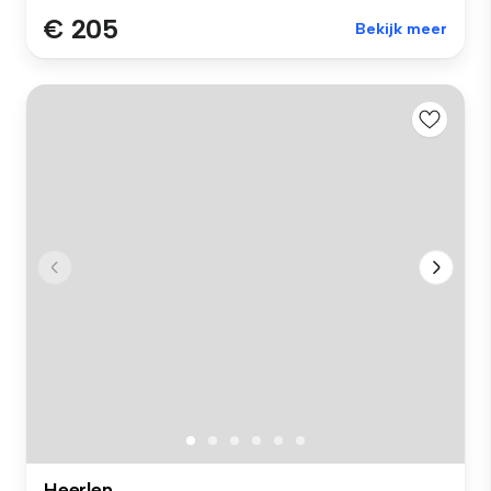
€ 205
Bekijk meer
Heerlen