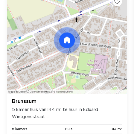
Brunssum
5 kamer huis van 144 m² te huur in Eduard
Wintgensstraat ...
5 kamers
Huis
144 m²