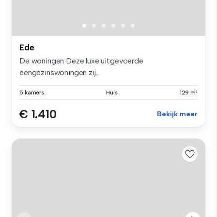
Ede
De woningen Deze luxe uitgevoerde
eengezinswoningen zij...
5 kamers
Huis
129 m²
€ 1.410
Bekijk meer