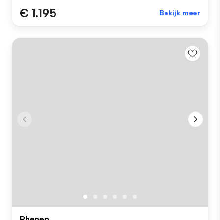
€ 1.195
Bekijk meer
Rhenen