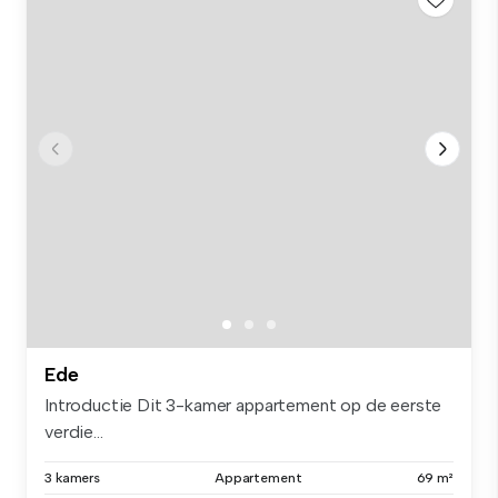
Ede
Introductie Dit 3-kamer appartement op de eerste
verdie...
3 kamers
Appartement
69 m²