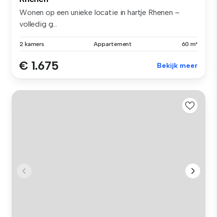
Wonen op een unieke locatie in hartje Rhenen –
volledig g...
2 kamers
Appartement
60 m²
€ 1.675
Bekijk meer