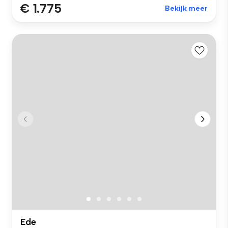
€ 1.775
Bekijk meer
Ede