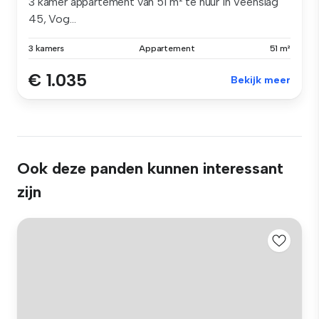
3 kamer appartement van 51 m² te huur in Veenslag
45, Vog...
3 kamers
Appartement
51 m²
€ 1.035
Bekijk meer
Ook deze panden kunnen interessant
zijn