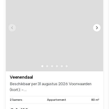
Veenendaal
Beschikbaar per 31 augustus 2026 Voorwaarden
(kort): - ...
2 kamers
Appartement
80 m²