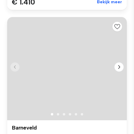
€ 1.410
Bekijk meer
Barneveld