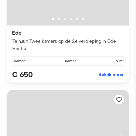
Ede
Te huur: Twee kamers op de 2e verdieping in Ede
Bent u ...
1 kamer
Kamer
9 m²
€ 650
Bekijk meer