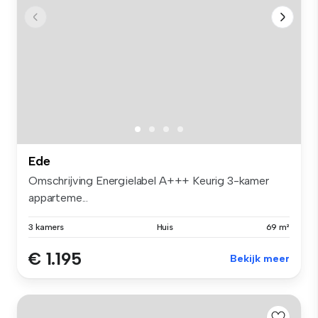
Ede
Omschrijving Energielabel A+++ Keurig 3-kamer
apparteme...
3 kamers
Huis
69 m²
€ 1.195
Bekijk meer