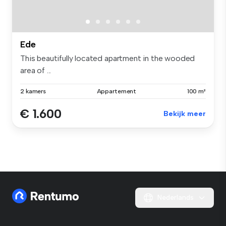
Ede
This beautifully located apartment in the wooded
area of ...
2 kamers
Appartement
100 m²
€ 1.600
Bekijk meer
Nederlands