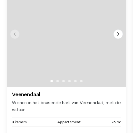
Veenendaal
Wonen in het bruisende hart van Veenendaal, met de
natuur...
3 kamers
Appartement
76 m²