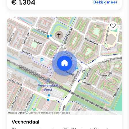
€ 1.304
Bekijk meer
Veenendaal