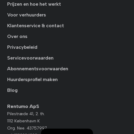
Prijzen en hoe het werkt
Voor verhuurders
Klantenservice & contact
Over ons
Privacybeleid
Servicevoorwaarden
Abonnementsvoorwaarden
Huurdersprofiel maken
Blog
Rentumo ApS
Pilestræde 41, 2. th.
1112 København K
Org. Nee. 43757997