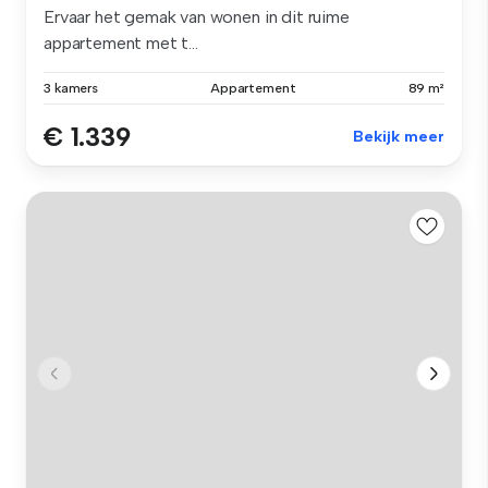
Ervaar het gemak van wonen in dit ruime
appartement met t...
3 kamers
Appartement
89 m²
€ 1.339
Bekijk meer