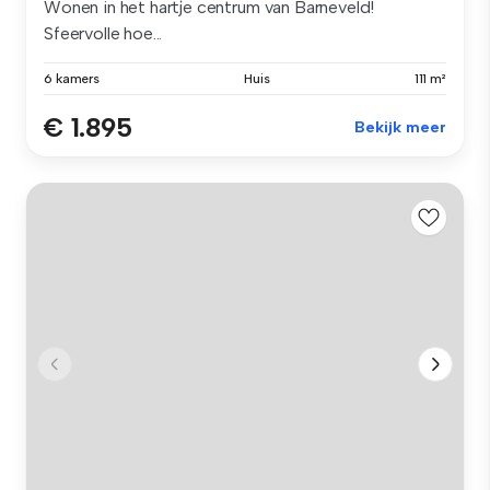
Wonen in het hartje centrum van Barneveld!
Sfeervolle hoe...
6 kamers
Huis
111 m²
€ 1.895
Bekijk meer