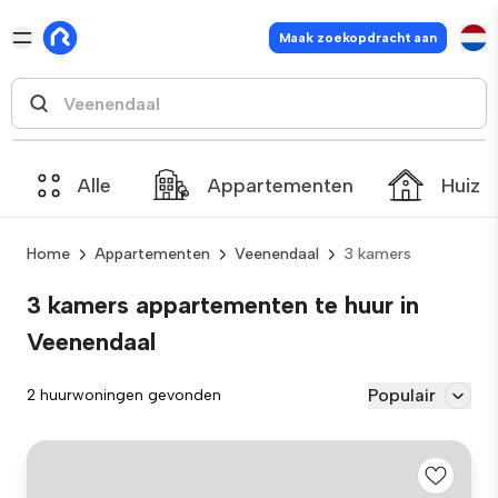
Maak zoekopdracht aan
Alle
Appartementen
Huize
Home
Appartementen
Veenendaal
3 kamers
3 kamers appartementen te huur in
Veenendaal
Populair
2 huurwoningen gevonden