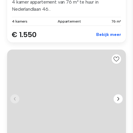
4 kamer appartement van 76 m² te huur in
Nederlandlaan 46...
4 kamers
Appartement
76 m²
€ 1.550
Bekijk meer