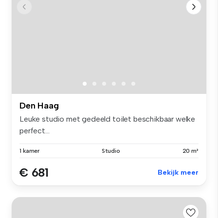
Den Haag
Leuke studio met gedeeld toilet beschikbaar welke
perfect...
1 kamer
Studio
20 m²
€ 681
Bekijk meer