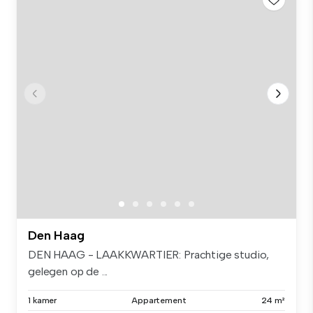
Den Haag
DEN HAAG - LAAKKWARTIER: Prachtige studio,
gelegen op de ...
1 kamer
Appartement
24 m²