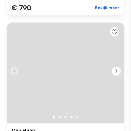
€ 790
Bekijk meer
Den Haag