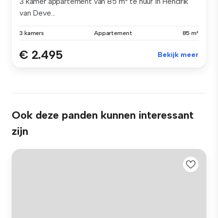
3 kamer appartement van 85 m² te huur in Hendrik
van Deve...
3 kamers
Appartement
85 m²
€ 2.495
Bekijk meer
Ook deze panden kunnen interessant
zijn