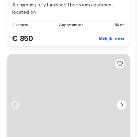
A charming fully furnished 1 bedroom apartment
located on...
2 kamers
Appartement
50 m²
€ 850
Bekijk meer