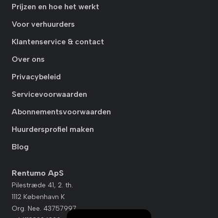
Prijzen en hoe het werkt
Voor verhuurders
Klantenservice & contact
Over ons
Privacybeleid
Servicevoorwaarden
Abonnementsvoorwaarden
Huurdersprofiel maken
Blog
Rentumo ApS
Pilestræde 41, 2. th.
1112 København K
Org. Nee. 43757997