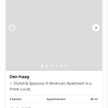
Den Haag
✨ Stylish & Spacious 3-Bedroom Apartment in a
Prime Locat...
3 kamers
Appartement
86 m²