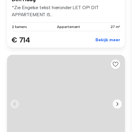
*Zie Engelse tekst hieronder LET OP! DIT
APPARTEMENT IS...
2 kamers
Appartement
27 m²
€ 714
Bekijk meer