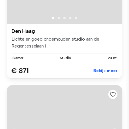
Den Haag
Lichte en goed onderhouden studio aan de
Regentesselaan i...
1 kamer
Studio
24 m²
€ 871
Bekijk meer