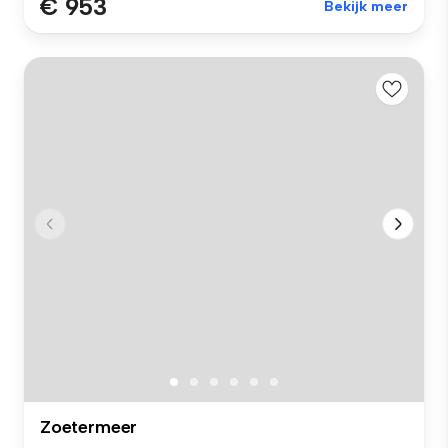
€ 953
Bekijk meer
Zoetermeer