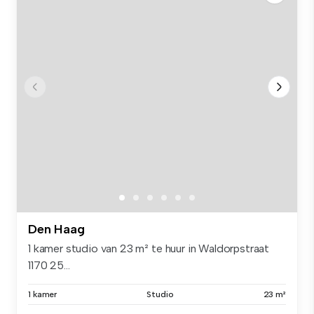
Den Haag
1 kamer studio van 23 m² te huur in Waldorpstraat
1170 25...
1 kamer
Studio
23 m²