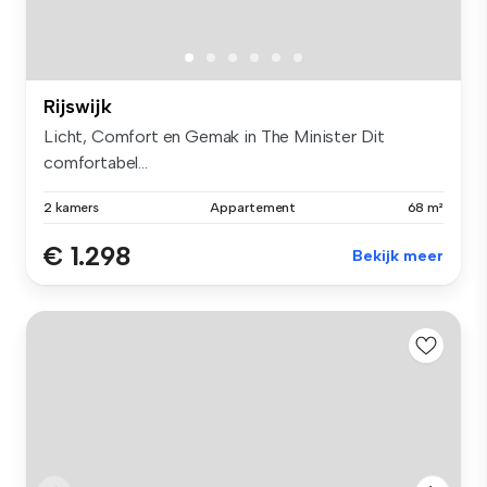
Rijswijk
Licht, Comfort en Gemak in The Minister Dit
comfortabel...
2 kamers
Appartement
68 m²
€ 1.298
Bekijk meer