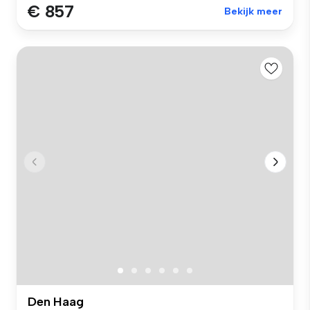
€ 857
Bekijk meer
Den Haag