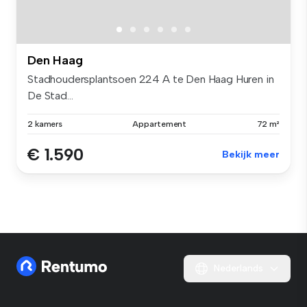
Den Haag
Stadhoudersplantsoen 224 A te Den Haag Huren in
De Stad...
2 kamers
Appartement
72 m²
€ 1.590
Bekijk meer
Nederlands