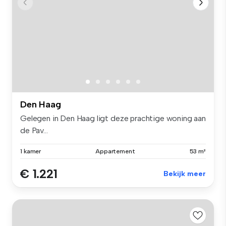
Den Haag
Gelegen in Den Haag ligt deze prachtige woning aan
de Pav...
1 kamer
Appartement
53 m²
€ 1.221
Bekijk meer