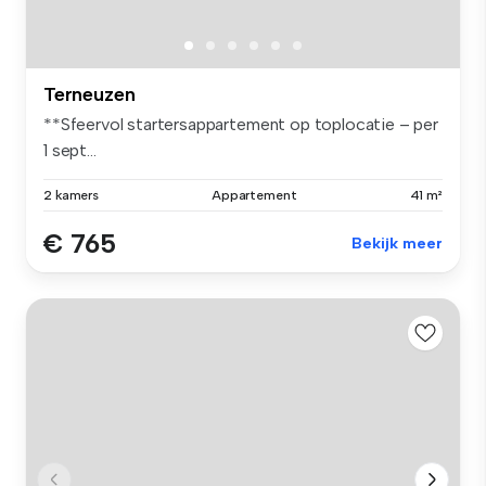
Terneuzen
**Sfeervol startersappartement op toplocatie – per
1 sept...
2 kamers
Appartement
41 m²
€ 765
Bekijk meer