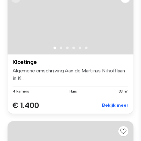
Kloetinge
Algemene omschrijving Aan de Martinus Nijhofflaan
in Kl...
4 kamers
Huis
133 m²
€ 1.400
Bekijk meer