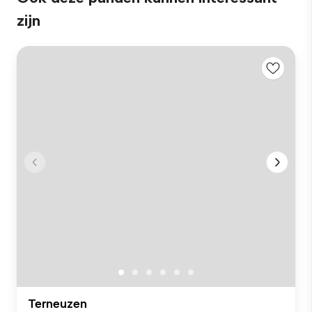
zijn
Terneuzen