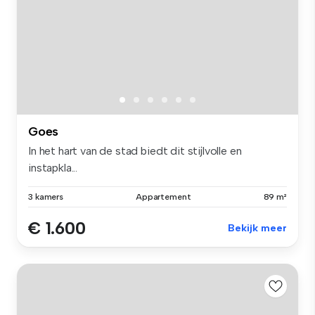
Goes
In het hart van de stad biedt dit stijlvolle en
instapkla...
3 kamers
Appartement
89 m²
€ 1.600
Bekijk meer