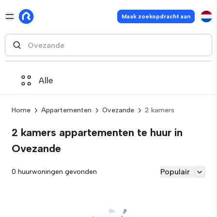
Maak zoekopdracht aan
Alle
Home
Appartementen
Ovezande
2 kamers
2 kamers appartementen te huur in
Ovezande
Populair
0 huurwoningen gevonden