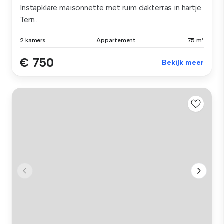
Instapklare maisonnette met ruim dakterras in hartje
Tern...
2 kamers
Appartement
75 m²
€ 750
Bekijk meer