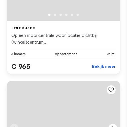
Terneuzen
Op een mooi centrale woonlocatie dichtbij
(winkel)centrum...
3 kamers
Appartement
75 m²
€ 965
Bekijk meer