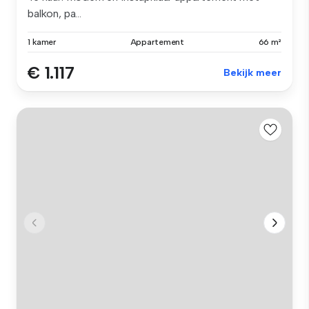
balkon, pa...
1 kamer
Appartement
66 m²
€ 1.117
Bekijk meer