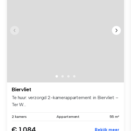
Biervliet
Te huur: verzorgd 2-kamerappartement in Biervliet –
Ter W...
2 kamers
Appartement
55 m²
€ 1.084
Bekijk meer