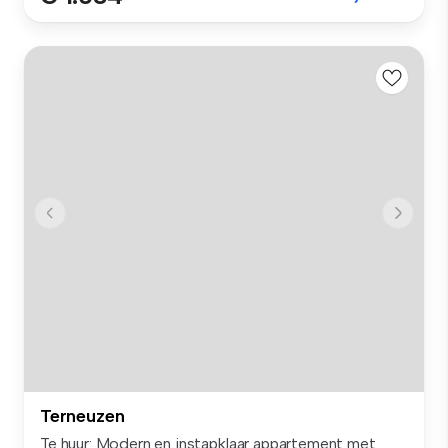
Terneuzen
Te huur: Modern en instapklaar appartement met