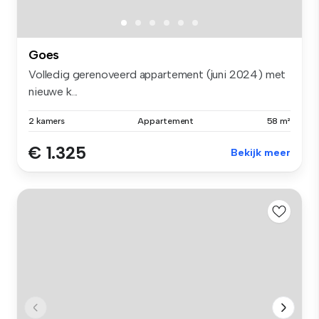
Goes
Volledig gerenoveerd appartement (juni 2024) met
nieuwe k...
2 kamers
Appartement
58 m²
€ 1.325
Bekijk meer