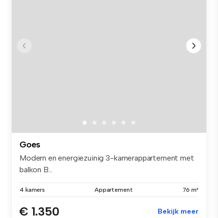
Goes
Modern en energiezuinig 3-kamerappartement met
balkon B...
4 kamers
Appartement
76 m²
€ 1.350
Bekijk meer