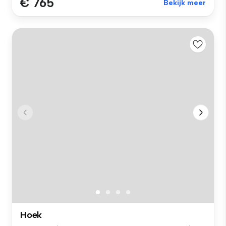
€ 765
Bekijk meer
Hoek