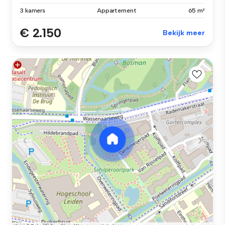
3 kamers
Appartement
65 m²
€ 2.150
Bekijk meer