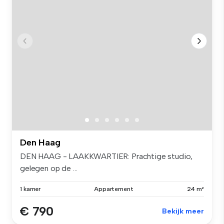
Den Haag
DEN HAAG - LAAKKWARTIER: Prachtige studio,
gelegen op de ...
1 kamer
Appartement
24 m²
€ 790
Bekijk meer