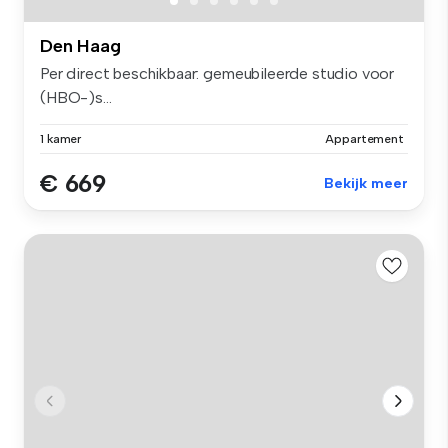
Den Haag
Per direct beschikbaar: gemeubileerde studio voor
(HBO-)s...
1 kamer
Appartement
€ 669
Bekijk meer