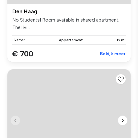
Den Haag
No Students! Room available in shared apartment.
The livi...
1 kamer
Appartement
15 m²
€ 700
Bekijk meer