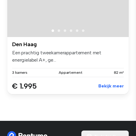
Den Haag
Een prachtig tweekamerappartement met
energielabel A+, ge...
3 kamers
Appartement
82 m²
€ 1.995
Bekijk meer