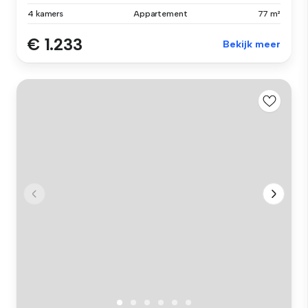
4 kamers
Appartement
77 m²
€ 1.233
Bekijk meer