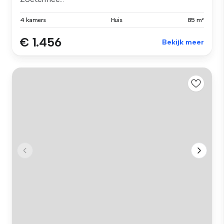
4 kamers
Huis
85 m²
€ 1.456
Bekijk meer