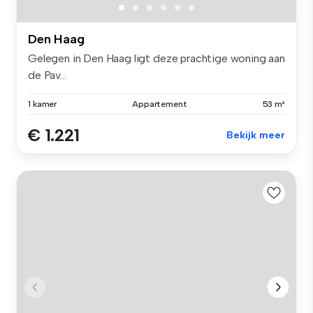
Den Haag
Gelegen in Den Haag ligt deze prachtige woning aan
de Pav...
1 kamer
Appartement
53 m²
€ 1.221
Bekijk meer