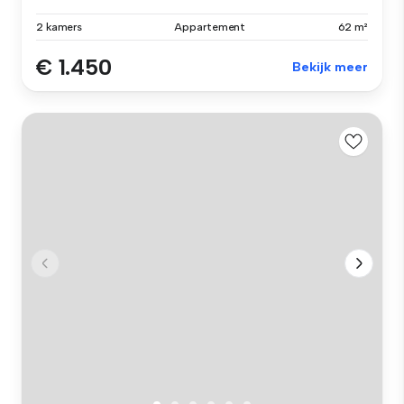
2 kamers
Appartement
62 m²
€ 1.450
Bekijk meer