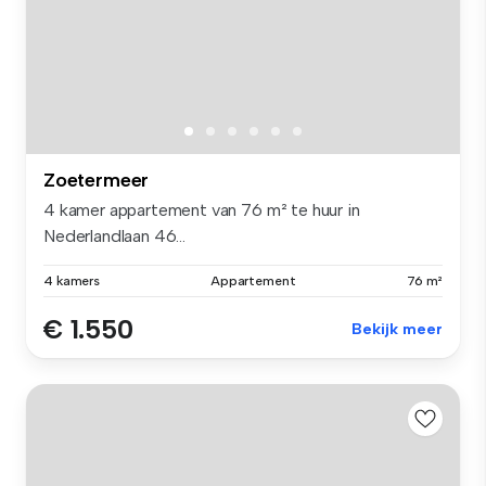
Zoetermeer
4 kamer appartement van 76 m² te huur in
Nederlandlaan 46...
4 kamers
Appartement
76 m²
€ 1.550
Bekijk meer