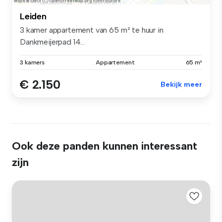
Leiden
3 kamer appartement van 65 m² te huur in
Dankmeijerpad 14...
3 kamers
Appartement
65 m²
€ 2.150
Bekijk meer
Ook deze panden kunnen interessant
zijn